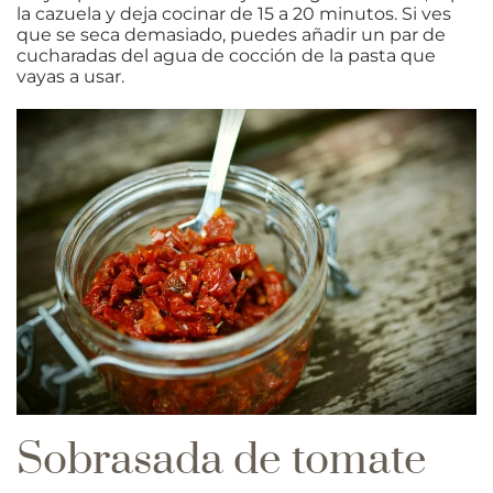
la cazuela y deja cocinar de 15 a 20 minutos
. Si ves
que se seca demasiado, puedes añadir un par de
cucharadas del agua de cocción de la pasta que
vayas a usar.
Sobrasada de tomate