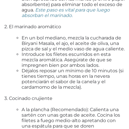
absorbente) para eliminar todo el exceso de
agua.
Este paso es vital para que luego
absorban el marinado.
2. El marinado aromático
En un bol mediano, mezcla la cucharada de
Biryani Masala
, el ajo, el aceite de oliva, una
pizca de sal y el medio vaso de agua caliente.
Introduce los filetes escurridos en esta
mezcla aromática. Asegúrate de que se
impregnen bien por ambos lados.
Déjalos reposar un mínimo de 10 minutos
(si
tienes tiempo, unas horas en la nevera
potenciarán el sabor de la canela y el
cardamomo de la mezcla).
3. Cocinado crujiente
A la plancha (Recomendado):
Calienta una
sartén con unas gotas de aceite. Cocina los
filetes a fuego medio-alto apretando con
una espátula
para que se doren