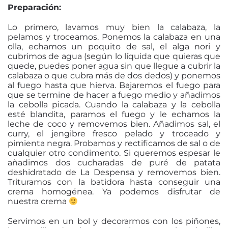
Preparación:
Lo primero, lavamos muy bien la calabaza, la
pelamos y troceamos. Ponemos la calabaza en una
olla, echamos un poquito de sal, el alga nori y
cubrimos de agua (según lo líquida que quieras que
quede, puedes poner agua sin que llegue a cubrir la
calabaza o que cubra más de dos dedos) y ponemos
al fuego hasta que hierva. Bajaremos el fuego para
que se termine de hacer a fuego medio y añadimos
la cebolla picada. Cuando la calabaza y la cebolla
esté blandita, paramos el fuego y le echamos la
leche de coco y removemos bien. Añadimos sal, el
curry, el jengibre fresco pelado y troceado y
pimienta negra. Probamos y rectificamos de sal o de
cualquier otro condimento. Si queremos espesar le
añadimos dos cucharadas de puré de patata
deshidratado de La Despensa y removemos bien.
Trituramos con la batidora hasta conseguir una
crema homogénea. Ya podemos disfrutar de
nuestra crema
Servimos en un bol y decorarmos con los piñones,