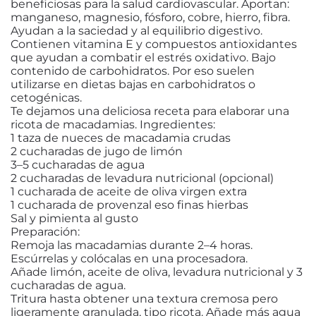
beneficiosas para la salud cardiovascular. Aportan:
manganeso, magnesio, fósforo, cobre, hierro, fibra.
Ayudan a la saciedad y al equilibrio digestivo.
Contienen vitamina E y compuestos antioxidantes
que ayudan a combatir el estrés oxidativo. Bajo
contenido de carbohidratos. Por eso suelen
utilizarse en dietas bajas en carbohidratos o
cetogénicas.
Te dejamos una deliciosa receta para elaborar una
ricota de macadamias. Ingredientes:
1 taza de nueces de macadamia crudas
2 cucharadas de jugo de limón
3–5 cucharadas de agua
2 cucharadas de levadura nutricional (opcional)
1 cucharada de aceite de oliva virgen extra
1 cucharada de provenzal eso finas hierbas
Sal y pimienta al gusto
Preparación:
Remoja las macadamias durante 2–4 horas.
Escúrrelas y colócalas en una procesadora.
Añade limón, aceite de oliva, levadura nutricional y 3
cucharadas de agua.
Tritura hasta obtener una textura cremosa pero
ligeramente granulada, tipo ricota. Añade más agua