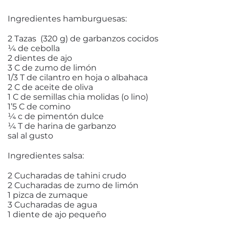
Ingredientes hamburguesas:
2 Tazas (320 g) de garbanzos cocidos
¼ de cebolla
2 dientes de ajo
3 C de zumo de limón
1/3 T de cilantro en hoja o albahaca
2 C de aceite de oliva
1 C de semillas chia molidas (o lino)
1’5 C de comino
¼ c de pimentón dulce
¼ T de harina de garbanzo
sal al gusto
Ingredientes salsa:
2 Cucharadas de tahini crudo
2 Cucharadas de zumo de limón
1 pizca de zumaque
3 Cucharadas de agua
1 diente de ajo pequeño