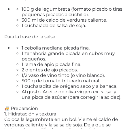
100 g
de legumbreta (formato picado o tiras
pequeñas picadas a cuchillo).
300 ml
de caldo de verduras caliente.
1 cucharada
de salsa de soja.
Para la base de la salsa:
1
cebolla mediana picada fina.
1
zanahoria grande picada en cubos muy
pequeños.
1
rama de apio picada fina.
2
dientes de ajo picados.
1/2 vaso
de vino tinto (o vino blanco).
500 g
de tomate triturado natural.
1 cucharadita
de orégano seco y albahaca.
Al gusto:
Aceite de oliva virgen extra, sal y
una pizca de azúcar (para corregir la acidez).
Preparación
1. Hidratación y textura
Coloca la legumbreta en un bol. Vierte el caldo de
verduras caliente y la salsa de soja. Deja que se