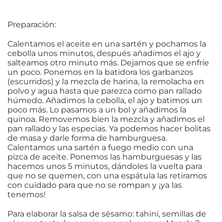
Preparación:
Calentamos el aceite en una sartén y pochamos la
cebolla unos minutos, después añadimos el ajo y
salteamos otro minuto más. Dejamos que se enfríe
un poco. Ponemos en la batidora los garbanzos
(escurridos) y la mezcla de harina, la remolacha en
polvo y agua hasta que parezca como pan rallado
húmedo. Añadimos la cebolla, el ajo y batimos un
poco más. Lo pasamos a un bol y añadimos la
quinoa. Removemos bien la mezcla y añadimos el
pan rallado y las especias. Ya podemos hacer bolitas
de masa y darle forma de hamburguesa.
Calentamos una sartén a fuego medio con una
pizca de aceite. Ponemos las hamburguesas y las
hacemos unos 5 minutos, dándoles la vuelta para
que no se quemen, con una espátula las retiramos
con cuidado para que no se rompan y ¡ya las
tenemos!
Para elaborar la salsa de sésamo: tahini, semillas de