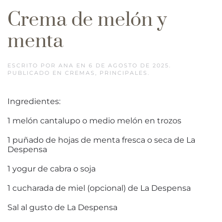
Crema de melón y
menta
ESCRITO POR
ANA
EN
6 DE AGOSTO DE 2025
.
PUBLICADO EN
CREMAS
,
PRINCIPALES
.
Ingredientes:
1 melón cantalupo o medio melón en trozos
1 puñado de hojas de menta fresca o seca de La
Despensa
1 yogur de cabra o soja
1 cucharada de miel (opcional) de La Despensa
Sal al gusto de La Despensa