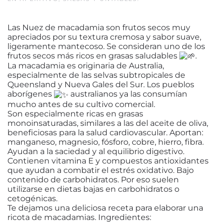
Las Nuez de macadamia son frutos secos muy
apreciados por su textura cremosa y sabor suave,
ligeramente mantecoso. Se consideran uno de los
frutos secos más ricos en grasas saludables
.
La macadamia es originaria de Australia,
especialmente de las selvas subtropicales de
Queensland y Nueva Gales del Sur. Los pueblos
aborígenes
australianos ya las consumían
mucho antes de su cultivo comercial.
Son especialmente ricas en grasas
monoinsaturadas, similares a las del aceite de oliva,
beneficiosas para la salud cardiovascular. Aportan:
manganeso, magnesio, fósforo, cobre, hierro, fibra.
Ayudan a la saciedad y al equilibrio digestivo.
Contienen vitamina E y compuestos antioxidantes
que ayudan a combatir el estrés oxidativo. Bajo
contenido de carbohidratos. Por eso suelen
utilizarse en dietas bajas en carbohidratos o
cetogénicas.
Te dejamos una deliciosa receta para elaborar una
ricota de macadamias. Ingredientes: