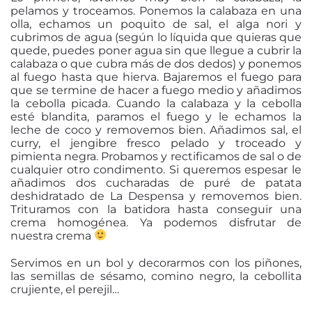
pelamos y troceamos. Ponemos la calabaza en una
olla, echamos un poquito de sal, el alga nori y
cubrimos de agua (según lo líquida que quieras que
quede, puedes poner agua sin que llegue a cubrir la
calabaza o que cubra más de dos dedos) y ponemos
al fuego hasta que hierva. Bajaremos el fuego para
que se termine de hacer a fuego medio y añadimos
la cebolla picada. Cuando la calabaza y la cebolla
esté blandita, paramos el fuego y le echamos la
leche de coco y removemos bien. Añadimos sal, el
curry, el jengibre fresco pelado y troceado y
pimienta negra. Probamos y rectificamos de sal o de
cualquier otro condimento. Si queremos espesar le
añadimos dos cucharadas de puré de patata
deshidratado de La Despensa y removemos bien.
Trituramos con la batidora hasta conseguir una
crema homogénea. Ya podemos disfrutar de
nuestra crema
Servimos en un bol y decorarmos con los piñones,
las semillas de sésamo, comino negro, la cebollita
crujiente, el perejil…