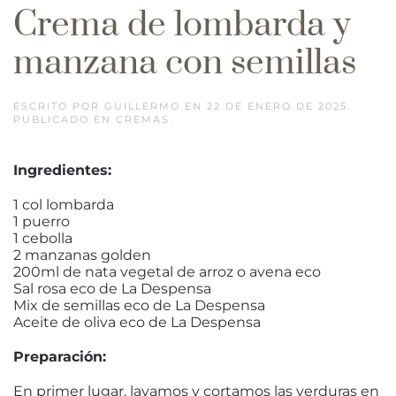
Crema de lombarda y
manzana con semillas
ESCRITO POR
GUILLERMO
EN
22 DE ENERO DE 2025
.
PUBLICADO EN
CREMAS
.
Ingredientes:
1 col lombarda
1 puerro
1 cebolla
2 manzanas golden
200ml de nata vegetal de arroz o avena eco
Sal rosa eco de La Despensa
Mix de semillas eco de La Despensa
Aceite de oliva eco de La Despensa
Preparación:
En primer lugar, lavamos y cortamos las verduras en