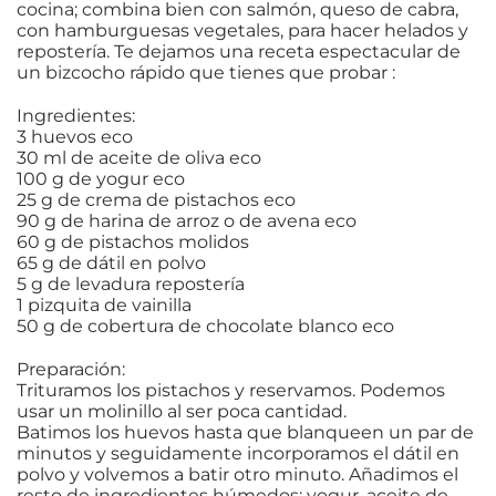
cocina; combina bien con salmón, queso de cabra,
con hamburguesas vegetales, para hacer helados y
repostería. Te dejamos una receta espectacular de
un bizcocho rápido que tienes que probar :
Ingredientes:
3 huevos eco
30 ml de aceite de oliva eco
100 g de yogur eco
25 g de crema de pistachos eco
90 g de harina de arroz o de avena eco
60 g de pistachos molidos
65 g de dátil en polvo
5 g de levadura repostería
1 pizquita de vainilla
50 g de cobertura de chocolate blanco eco
Preparación:
Trituramos los pistachos y reservamos. Podemos
usar un molinillo al ser poca cantidad.
Batimos los huevos hasta que blanqueen un par de
minutos y seguidamente incorporamos el dátil en
polvo y volvemos a batir otro minuto. Añadimos el
resto de ingredientes húmedos: yogur, aceite de