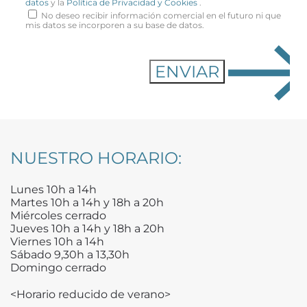
datos
y la
Política de Privacidad y Cookies
.
No deseo recibir información comercial en el futuro ni que
mis datos se incorporen a su base de datos.
NUESTRO HORARIO:
Lunes 10h a 14h
Martes 10h a 14h y 18h a 20h
Miércoles cerrado
Jueves 10h a 14h y 18h a 20h
Viernes 10h a 14h
Sábado 9,30h a 13,30h
Domingo cerrado
<Horario reducido de verano>