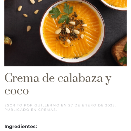
Crema de calabaza y
coco
ESCRITO POR
GUILLERMO
EN
27 DE ENERO DE 2025
.
PUBLICADO EN
CREMAS
.
Ingredientes: