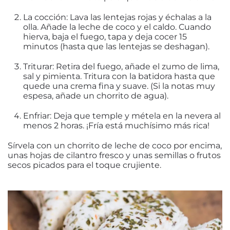
La cocción: Lava las lentejas rojas y échalas a la
olla. Añade la leche de coco y el caldo. Cuando
hierva, baja el fuego, tapa y deja cocer 15
minutos (hasta que las lentejas se deshagan).
Triturar: Retira del fuego, añade el zumo de lima,
sal y pimienta. Tritura con la batidora hasta que
quede una crema fina y suave. (Si la notas muy
espesa, añade un chorrito de agua).
Enfriar: Deja que temple y métela en la nevera al
menos 2 horas. ¡Fría está muchísimo más rica!
Sírvela con un chorrito de leche de coco por encima,
unas hojas de cilantro fresco y unas semillas o frutos
secos picados para el toque crujiente.