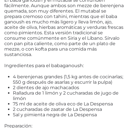
El baba ganoush y el mutabal se confunden
fácilmente. Aunque ambos son mezze de berenjena
quemada, son muy diferentes. El mutabal se
prepara cremoso con tahini, mientras que el baba
ganoush es mucho más ligero y lleva limón, ajo,
aceite de oliva, hierbas aromáticas y verduras frescas
como pimientos. Esta versión tradicional se
consume comúnmente en Siria y el Líbano. Sírvalo
con pan pita caliente, como parte de un plato de
mezze, o con kofta para una comida más
sustanciosa.
Ingredientes para el babaganoush:
4 berenjenas grandes (1,5 kg antes de cocinarlas;
550 g después de asarlas y escurrir la pulpa)
2 dientes de ajo machacados
Ralladura de 1 limón y 2 cucharadas de jugo de
limón
75 ml de aceite de oliva eco de La Despensa
2 cucharadas de zaatar de La Despensa
Sal y pimienta negra de La Despensa
Preparación: