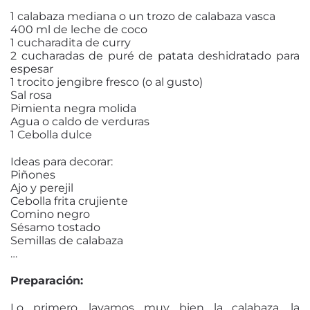
1 calabaza mediana o un trozo de calabaza vasca
400 ml de leche de coco
1 cucharadita de curry
2 cucharadas de puré de patata deshidratado para
espesar
1 trocito jengibre fresco (o al gusto)
Sal rosa
Pimienta negra molida
Agua o caldo de verduras
1 Cebolla dulce
Ideas para decorar:
Piñones
Ajo y perejil
Cebolla frita crujiente
Comino negro
Sésamo tostado
Semillas de calabaza
…
Preparación:
Lo primero, lavamos muy bien la calabaza, la