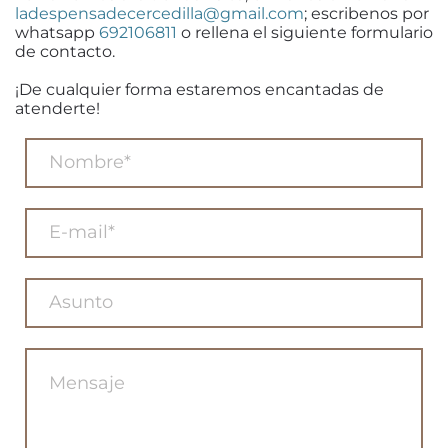
ladespensadecercedilla@gmail.com
; escribenos por
whatsapp
692106811
o rellena el siguiente formulario
de contacto.
¡De cualquier forma estaremos encantadas de
atenderte!