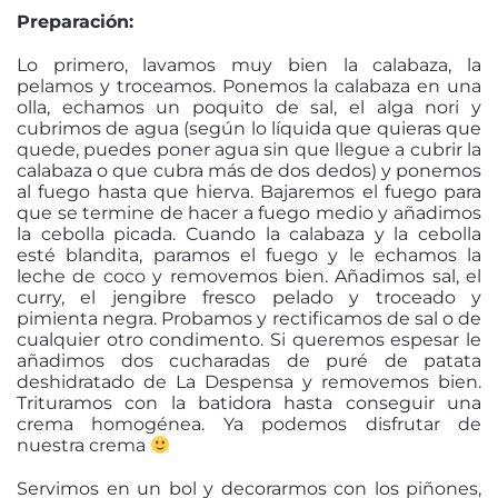
Preparación:
Lo primero, lavamos muy bien la calabaza, la
pelamos y troceamos. Ponemos la calabaza en una
olla, echamos un poquito de sal, el alga nori y
cubrimos de agua (según lo líquida que quieras que
quede, puedes poner agua sin que llegue a cubrir la
calabaza o que cubra más de dos dedos) y ponemos
al fuego hasta que hierva. Bajaremos el fuego para
que se termine de hacer a fuego medio y añadimos
la cebolla picada. Cuando la calabaza y la cebolla
esté blandita, paramos el fuego y le echamos la
leche de coco y removemos bien. Añadimos sal, el
curry, el jengibre fresco pelado y troceado y
pimienta negra. Probamos y rectificamos de sal o de
cualquier otro condimento. Si queremos espesar le
añadimos dos cucharadas de puré de patata
deshidratado de La Despensa y removemos bien.
Trituramos con la batidora hasta conseguir una
crema homogénea. Ya podemos disfrutar de
nuestra crema
Servimos en un bol y decorarmos con los piñones,