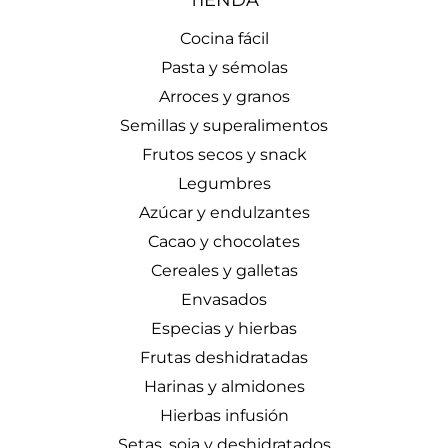
Cocina fácil
Pasta y sémolas
Arroces y granos
Semillas y superalimentos
Frutos secos y snack
Legumbres
Azúcar y endulzantes
Cacao y chocolates
Cereales y galletas
Envasados
Especias y hierbas
Frutas deshidratadas
Harinas y almidones
Hierbas infusión
Setas, soja y deshidratados