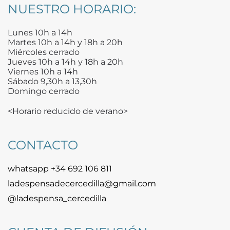
NUESTRO HORARIO:
Lunes 10h a 14h
Martes 10h a 14h y 18h a 20h
Miércoles cerrado
Jueves 10h a 14h y 18h a 20h
Viernes 10h a 14h
Sábado 9,30h a 13,30h
Domingo cerrado
<Horario reducido de verano>
CONTACTO
whatsapp +34 692 106 811
ladespensadecercedilla@gmail.com
@ladespensa_cercedilla