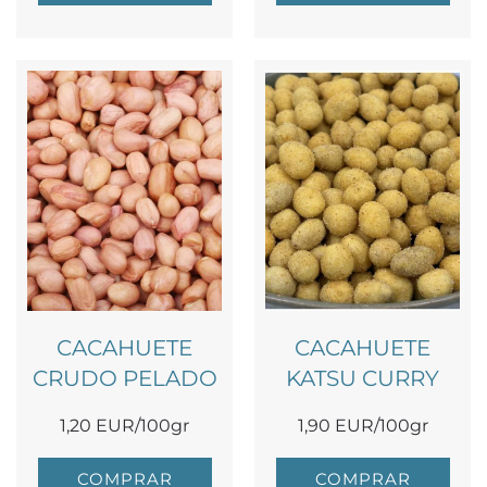
CACAHUETE
CACAHUETE
CRUDO PELADO
KATSU CURRY
1,20 EUR/100gr
1,90 EUR/100gr
COMPRAR
COMPRAR