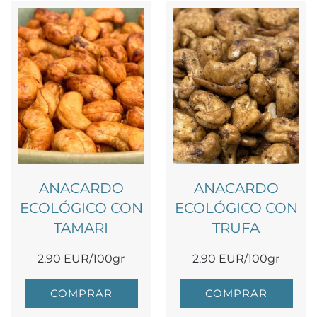
ANACARDO
ANACARDO
ECOLÓGICO CON
ECOLÓGICO CON
TAMARI
TRUFA
2,90 EUR/100gr
2,90 EUR/100gr
COMPRAR
COMPRAR