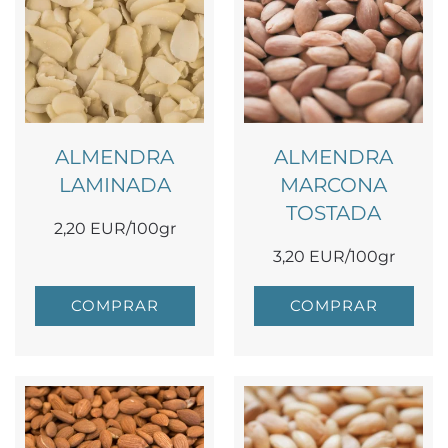
ALMENDRA
ALMENDRA
LAMINADA
MARCONA
TOSTADA
2,20 EUR/100gr
3,20 EUR/100gr
COMPRAR
COMPRAR