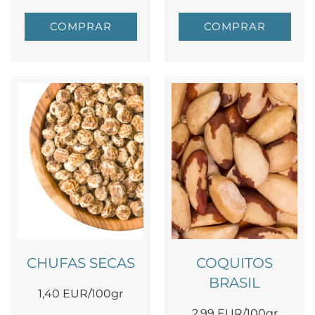
COMPRAR
COMPRAR
CHUFAS SECAS
COQUITOS
BRASIL
1,40 EUR/100gr
2,99 EUR/100gr