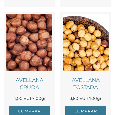
AVELLANA
AVELLANA
CRUDA
TOSTADA
4,00 EUR/100gr
3,80 EUR/100gr
COMPRAR
COMPRAR