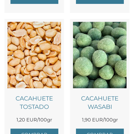
CACAHUETE
CACAHUETE
TOSTADO
WASABI
1,20 EUR/100gr
1,90 EUR/100gr