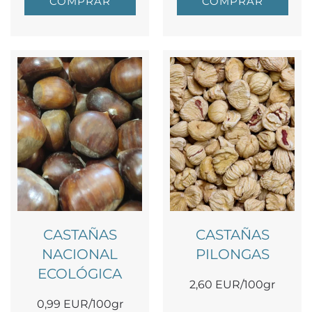
COMPRAR
COMPRAR
CASTAÑAS
CASTAÑAS
NACIONAL
PILONGAS
ECOLÓGICA
2,60 EUR/100gr
0,99 EUR/100gr