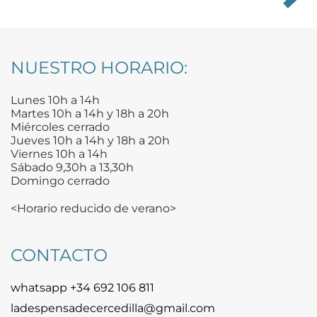
NUESTRO HORARIO:
Lunes 10h a 14h
Martes 10h a 14h y 18h a 20h
Miércoles cerrado
Jueves 10h a 14h y 18h a 20h
Viernes 10h a 14h
Sábado 9,30h a 13,30h
Domingo cerrado
<Horario reducido de verano>
CONTACTO
whatsapp +34 692 106 811
ladespensadecercedilla@gmail.com