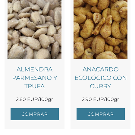
ALMENDRA
ANACARDO
PARMESANO Y
ECOLÓGICO CON
TRUFA
CURRY
2,80 EUR/100gr
2,90 EUR/100gr
COMPRAR
COMPRAR