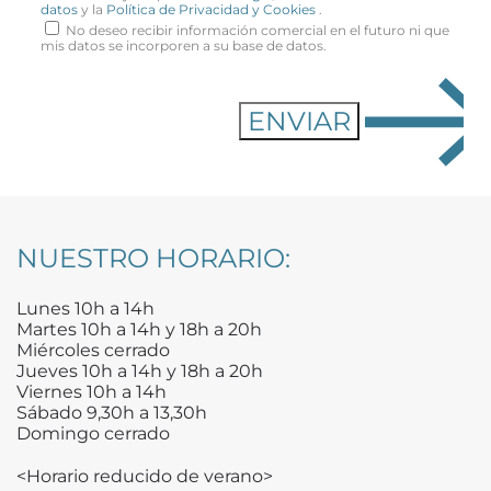
datos
y la
Política de Privacidad y Cookies
.
No deseo recibir información comercial en el futuro ni que
mis datos se incorporen a su base de datos.
NUESTRO HORARIO:
Lunes 10h a 14h
Martes 10h a 14h y 18h a 20h
Miércoles cerrado
Jueves 10h a 14h y 18h a 20h
Viernes 10h a 14h
Sábado 9,30h a 13,30h
Domingo cerrado
<Horario reducido de verano>