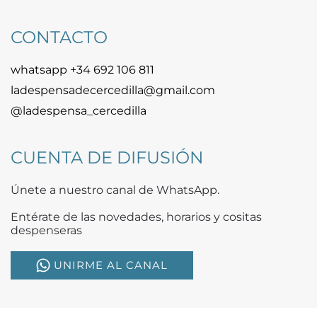
CONTACTO
whatsapp +34 692 106 811
ladespensadecercedilla@gmail.com
@ladespensa_cercedilla
CUENTA DE DIFUSIÓN
Únete a nuestro canal de WhatsApp.
Entérate de las novedades, horarios y cositas
despenseras
UNIRME AL CANAL