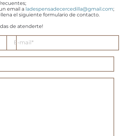
frecuentes;
 un email a
ladespensadecercedilla@gmail.com
;
llena el siguiente formulario de contacto.
das de atenderte!