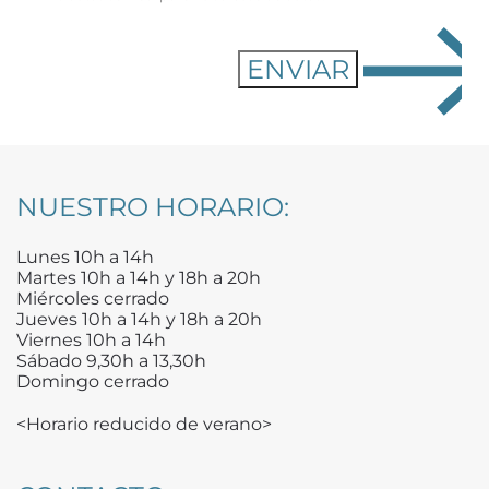
NUESTRO HORARIO:
Lunes 10h a 14h
Martes 10h a 14h y 18h a 20h
Miércoles cerrado
Jueves 10h a 14h y 18h a 20h
Viernes 10h a 14h
Sábado 9,30h a 13,30h
Domingo cerrado
<Horario reducido de verano>