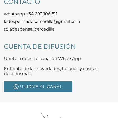
CONTACTO
whatsapp +34 692 106 811
ladespensadecercedilla@gmail.com
@ladespensa_cercedilla
CUENTA DE DIFUSIÓN
Únete a nuestro canal de WhatsApp.
Entérate de las novedades, horarios y cositas
despenseras
UNIRME AL CANAL