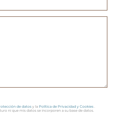
Protección de datos
y la
Política de Privacidad y Cookies
.
turo ni que mis datos se incorporen a su base de datos.