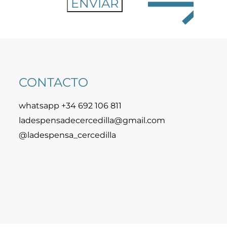
CONTACTO
whatsapp +34 692 106 811
ladespensadecercedilla@gmail.com
@ladespensa_cercedilla