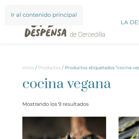
Ir al contenido principal
LA D
Inicio
/
Productos
/ Productos etiquetados “cocina ve
cocina vegana
Mostrando los 9 resultados