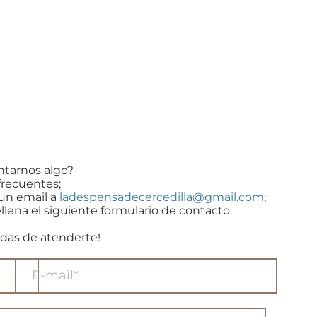
ntarnos algo?
frecuentes;
 un email a
ladespensadecercedilla@gmail.com
;
llena el siguiente formulario de contacto.
das de atenderte!