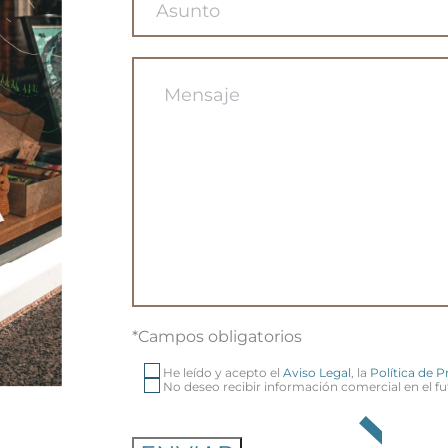
*Campos obligatorios
He leído y acepto el
Aviso Legal
, la
Política de 
No deseo recibir información comercial en el fu