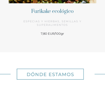
Furikake ecológico
ESPECIAS Y HIERBAS, SEMILLAS Y
SUPERALIMENTOS
7,80 EUR/100gr