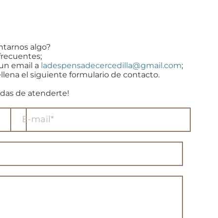
ntarnos algo?
frecuentes;
 un email a
ladespensadecercedilla@gmail.com
;
llena el siguiente formulario de contacto.
das de atenderte!