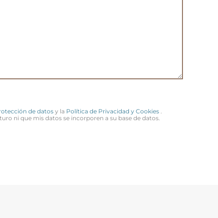
Protección de datos
y la
Política de Privacidad y Cookies
.
turo ni que mis datos se incorporen a su base de datos.