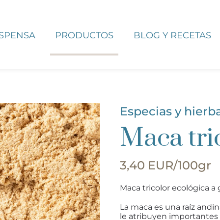
ESPENSA
PRODUCTOS
BLOG Y RECETAS
Especias y hierb
Maca tri
3,40 EUR/100gr
Maca tricolor ecológica a
La maca es una raíz andin
le atribuyen importantes