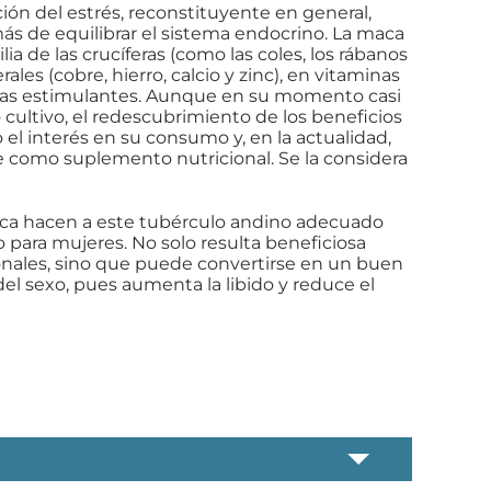
cción del estrés, reconstituyente en general,
ás de equilibrar el sistema endocrino. La maca
lia de las crucíferas (como las coles, los rábanos
ales (cobre, hierro, calcio y zinc), en vitaminas
cias estimulantes. Aunque en su momento casi
cultivo, el redescubrimiento de los beneficios
el interés en su consumo y, en la actualidad,
como suplemento nutricional. Se la considera
aca hacen a este tubérculo andino adecuado
para mujeres. No solo resulta beneficiosa
onales, sino que puede convertirse en un buen
del sexo, pues aumenta la libido y reduce el