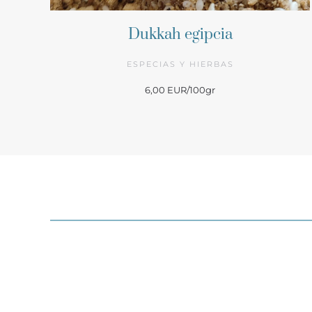
Dukkah egipcia
ESPECIAS Y HIERBAS
6,00 EUR/100gr