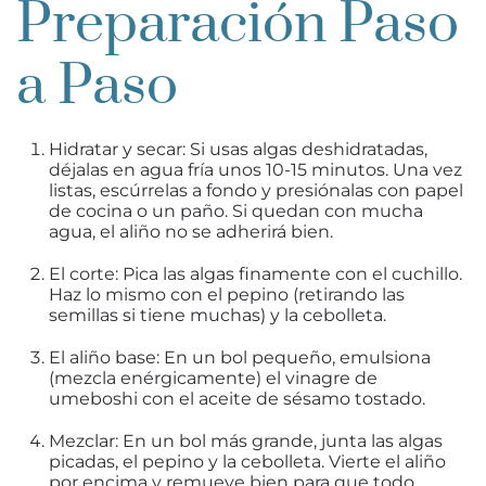
Preparación Paso
a Paso
Hidratar y secar: Si usas algas deshidratadas,
déjalas en agua fría unos 10-15 minutos. Una vez
listas, escúrrelas a fondo y presiónalas con papel
de cocina o un paño. Si quedan con mucha
agua, el aliño no se adherirá bien.
El corte: Pica las algas finamente con el cuchillo.
Haz lo mismo con el pepino (retirando las
semillas si tiene muchas) y la cebolleta.
El aliño base: En un bol pequeño, emulsiona
(mezcla enérgicamente) el vinagre de
umeboshi con el aceite de sésamo tostado.
Mezclar: En un bol más grande, junta las algas
picadas, el pepino y la cebolleta. Vierte el aliño
por encima y remueve bien para que todo