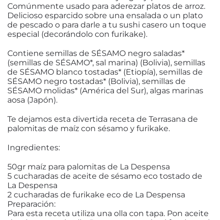
Comúnmente usado para aderezar platos de arroz.
Delicioso esparcido sobre una ensalada o un plato
de pescado o para darle a tu sushi casero un toque
especial (decorándolo con furikake).
Contiene semillas de SÉSAMO negro saladas*
(semillas de SÉSAMO*, sal marina) (Bolivia), semillas
de SÉSAMO blanco tostadas* (Etiopía), semillas de
SÉSAMO negro tostadas* (Bolivia), semillas de
SÉSAMO molidas* (América del Sur), algas marinas
aosa (Japón).
Te dejamos esta divertida receta de Terrasana de
palomitas de maíz con sésamo y furikake.
Ingredientes:
50gr maíz para palomitas de La Despensa
5 cucharadas de aceite de sésamo eco tostado de
La Despensa
2 cucharadas de furikake eco de La Despensa
Preparación:
Para esta receta utiliza una olla con tapa. Pon aceite