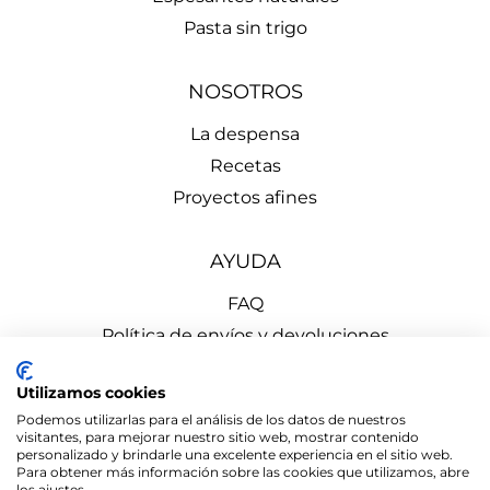
Pasta sin trigo
NOSOTROS
La despensa
Recetas
Proyectos afines
AYUDA
FAQ
Política de envíos y devoluciones
Aviso Legal
Utilizamos cookies
Política de Privacidad
Podemos utilizarlas para el análisis de los datos de nuestros
Política de Cookies
visitantes, para mejorar nuestro sitio web, mostrar contenido
personalizado y brindarle una excelente experiencia en el sitio web.
Para obtener más información sobre las cookies que utilizamos, abre
los ajustes.