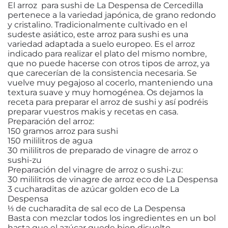
El arroz para sushi de La Despensa de Cercedilla
pertenece a la variedad japónica, de grano redondo
y cristalino. Tradicionalmente cultivado en el
sudeste asiático, este arroz para sushi es una
variedad adaptada a suelo europeo. Es el arroz
indicado para realizar el plato del mismo nombre,
que no puede hacerse con otros tipos de arroz, ya
que carecerían de la consistencia necesaria. Se
vuelve muy pegajoso al cocerlo, manteniendo una
textura suave y muy homogénea. Os dejamos la
receta para preparar el arroz de sushi y así podréis
preparar vuestros makis y recetas en casa.
Preparación del arroz:
150 gramos arroz para sushi
150 mililitros de agua
30 mililitros de preparado de vinagre de arroz o
sushi-zu
Preparación del vinagre de arroz o sushi-zu:
30 mililitros de vinagre de arroz eco de La Despensa
3 cucharaditas de azúcar golden eco de La
Despensa
⅓ de cucharadita de sal eco de La Despensa
Basta con mezclar todos los ingredientes en un bol
hasta que el azúcar quede bien disuelto.