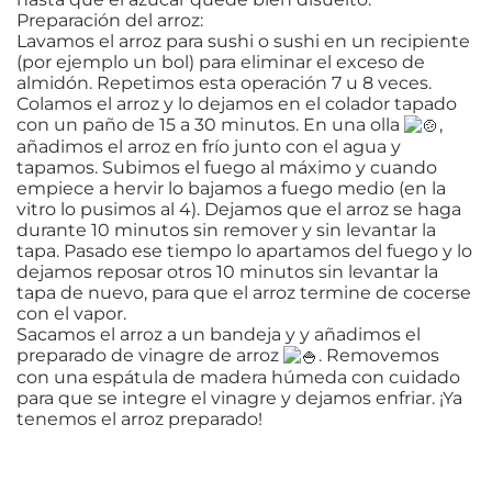
Preparación del arroz:
Lavamos el arroz para sushi o sushi en un recipiente
(por ejemplo un bol) para eliminar el exceso de
almidón. Repetimos esta operación 7 u 8 veces.
Colamos el arroz y lo dejamos en el colador tapado
con un paño de 15 a 30 minutos. En una olla
,
añadimos el arroz en frío junto con el agua y
tapamos. Subimos el fuego al máximo y cuando
empiece a hervir lo bajamos a fuego medio (en la
vitro lo pusimos al 4). Dejamos que el arroz se haga
durante 10 minutos sin remover y sin levantar la
tapa. Pasado ese tiempo lo apartamos del fuego y lo
dejamos reposar otros 10 minutos sin levantar la
tapa de nuevo, para que el arroz termine de cocerse
con el vapor.
Sacamos el arroz a un bandeja y y añadimos el
preparado de vinagre de arroz
. Removemos
con una espátula de madera húmeda con cuidado
para que se integre el vinagre y dejamos enfriar. ¡Ya
tenemos el arroz preparado!