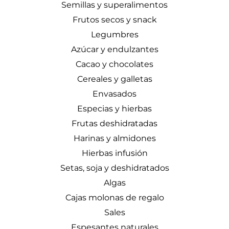
Semillas y superalimentos
Frutos secos y snack
Legumbres
Azúcar y endulzantes
Cacao y chocolates
Cereales y galletas
Envasados
Especias y hierbas
Frutas deshidratadas
Harinas y almidones
Hierbas infusión
Setas, soja y deshidratados
Algas
Cajas molonas de regalo
Sales
Espesantes naturales