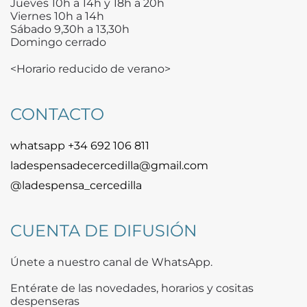
Jueves 10h a 14h y 18h a 20h
Viernes 10h a 14h
Sábado 9,30h a 13,30h
Domingo cerrado
<Horario reducido de verano>
CONTACTO
whatsapp +34 692 106 811
ladespensadecercedilla@gmail.com
@ladespensa_cercedilla
CUENTA DE DIFUSIÓN
Únete a nuestro canal de WhatsApp.
Entérate de las novedades, horarios y cositas
despenseras