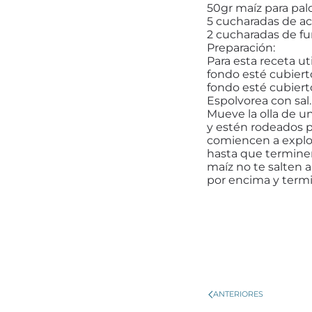
50gr maíz para pa
5 cucharadas de a
2 cucharadas de f
Preparación:
Para esta receta ut
fondo esté cubierto
fondo esté cubiert
Espolvorea con sal.
Mueve la olla de u
y estén rodeados p
comiencen a explot
hasta que terminen
maíz no te salten 
por encima y termin
ANTERIORES