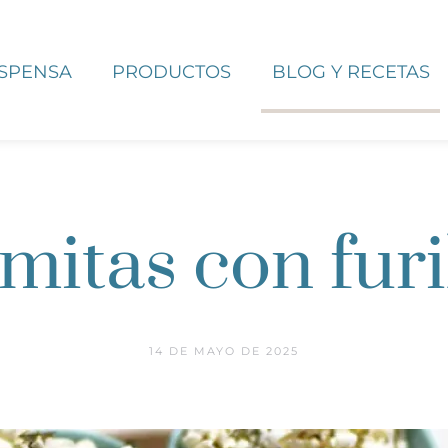
ESPENSA
PRODUCTOS
BLOG Y RECETAS
mitas con fur
14 DE MAYO DE 2025