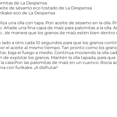
lomitas de La Despensa
ceite de sésamo eco tostado de La Despensa
urikake eco de La Despensa
iliza una olla con tapa. Pon aceite de sésamo en la olla. 
. Añade una fina capa de maíz para palomitas a la olla. 
o , de manera que los granos de maíz estén bien dentro d
n lado a otro cada 10 segundos para que los granos con
or el aceite al mismo tiempo. Tan pronto como los gran
ar, baja el fuego a medio. Continúa moviendo la olla ca
 de explotar los granos. Mantén la olla tapada, para que
a la cara.Pon las palomitas de maíz en un cuenco. Rocía 
a con furikake. ¡A disfrutar!