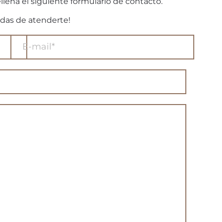
llena el siguiente formulario de contacto.
das de atenderte!