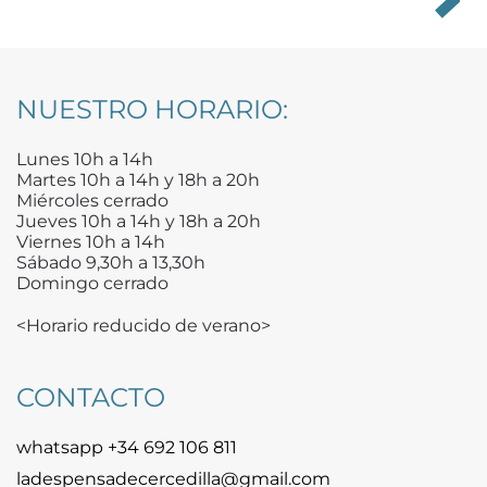
NUESTRO HORARIO:
Lunes 10h a 14h
Martes 10h a 14h y 18h a 20h
Miércoles cerrado
Jueves 10h a 14h y 18h a 20h
Viernes 10h a 14h
Sábado 9,30h a 13,30h
Domingo cerrado
<Horario reducido de verano>
CONTACTO
whatsapp +34 692 106 811
ladespensadecercedilla@gmail.com