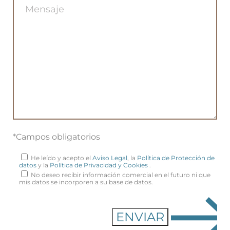
*Campos obligatorios
He leído y acepto el
Aviso Legal
, la
Política de Protección de
datos
y la
Política de Privacidad y Cookies
.
No deseo recibir información comercial en el futuro ni que
mis datos se incorporen a su base de datos.