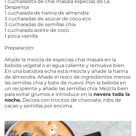
1 cucharadita de chai masala especias de La
Despensa
1 cucharada de harina de almendra
3 cucharadas de azúcar de coco eco
3 cucharadas de semillas chia
1 cucharada aceite de coco
1 pizca vainilla
Preparación:
Añade la mezcla de especias chai masala en la
bebida vegetal o el agua caliente y remueve bien.
En una batidora echa esta mezcla y añade la harina
de almendra. Añade el resto de ingredientes menos
las semillas chia y bate de nuevo. Pon la bebida en
un recipiente y añade las semillas chía. Mezcla bien
para evitar grumos e introduce en la
nevera toda la
noche.
Decora con trocitos de chocoate, nibs de
cacao y semillas por encima.