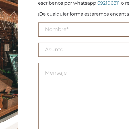
escribenos por whatsapp
692106811
o re
¡De cualquier forma estaremos encanta