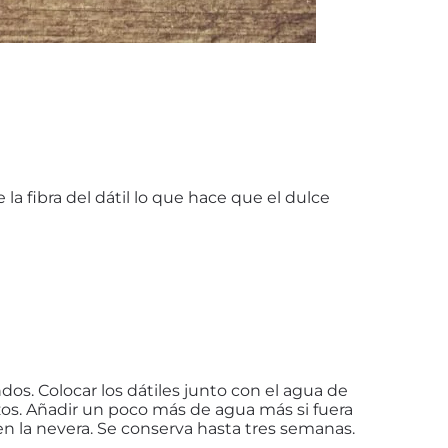
a fibra del dátil lo que hace que el dulce
os. Colocar los dátiles junto con el agua de
ozos. Añadir un poco más de agua más si fuera
n la nevera. Se conserva hasta tres semanas.