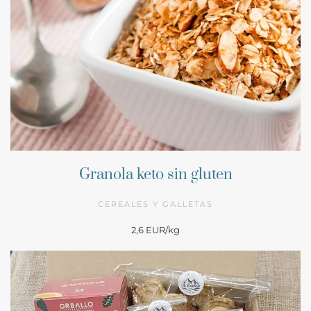
Granola keto sin gluten
CEREALES Y GALLETAS
2,6 EUR/kg