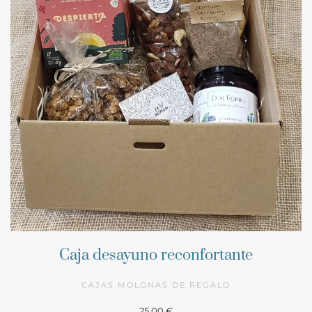
Caja desayuno reconfortante
CAJAS MOLONAS DE REGALO
25,00 €