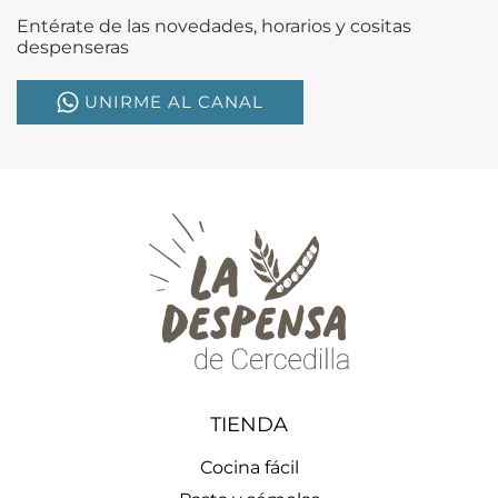
Entérate de las novedades, horarios y cositas
despenseras
UNIRME AL CANAL
TIENDA
Cocina fácil