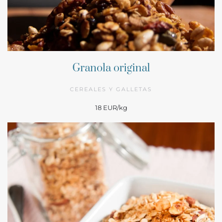
Granola original
CEREALES Y GALLETAS
18 EUR/kg