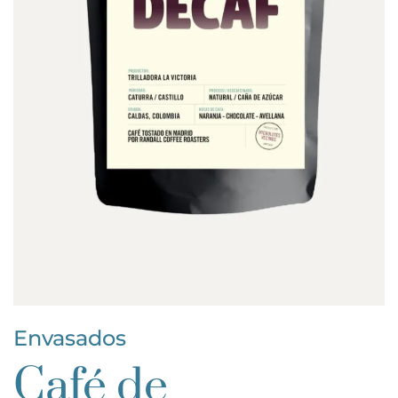
Envasados
Café de