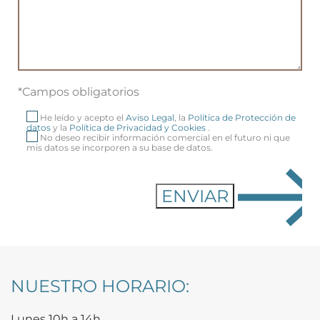
*Campos obligatorios
He leído y acepto el
Aviso Legal
, la
Política de Protección de
datos
y la
Política de Privacidad y Cookies
.
No deseo recibir información comercial en el futuro ni que
mis datos se incorporen a su base de datos.
NUESTRO HORARIO:
Lunes 10h a 14h