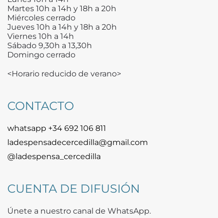
Martes 10h a 14h y 18h a 20h
Miércoles cerrado
Jueves 10h a 14h y 18h a 20h
Viernes 10h a 14h
Sábado 9,30h a 13,30h
Domingo cerrado
<Horario reducido de verano>
CONTACTO
whatsapp +34 692 106 811
ladespensadecercedilla@gmail.com
@ladespensa_cercedilla
CUENTA DE DIFUSIÓN
Únete a nuestro canal de WhatsApp.