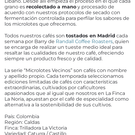
Líbano. Desde allí empieza el proceso en el que cada
grano es
recolectado a mano
y procesado de
acuerdo con nuestros protocolos de secado con
fermentación controlada para perfilar los sabores de
los microlotes que ofrecemos.
Todos nuestros cafés son
tostados en Madrid
cada
semana por Barry de
Randall Coffee Roasters
, quien
se encarga de realizar un tueste medio ideal para
resaltar las cualidades de nuestro café, ofreciendo
siempre un producto fresco y de calidad.
La serie “Microlotes Vecinos” son cafés con nombre
y apellido propio. Cada temporada seleccionamos
ediciones limitadas de cafés con características
extraordinarias, cultivados por caficultores
apasionados que al igual que nosotros en La Finca
La Noria, apuestan por el café de especialidad como
alternativa a la sostenibilidad de sus cultivos.
País: Colombia
Región: Caldas
Finca: Trilladora La Victoria
Variedad: Caturra / Castillo