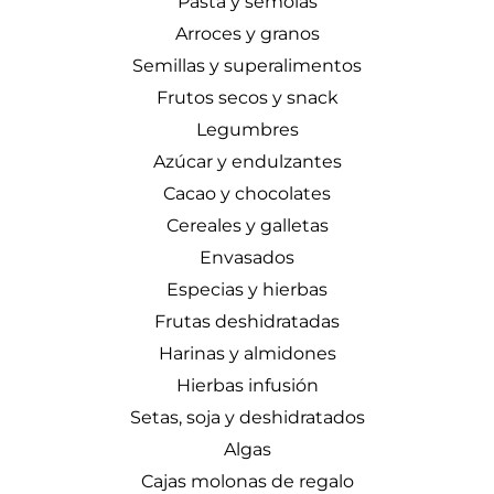
Pasta y sémolas
Arroces y granos
Semillas y superalimentos
Frutos secos y snack
Legumbres
Azúcar y endulzantes
Cacao y chocolates
Cereales y galletas
Envasados
Especias y hierbas
Frutas deshidratadas
Harinas y almidones
Hierbas infusión
Setas, soja y deshidratados
Algas
Cajas molonas de regalo