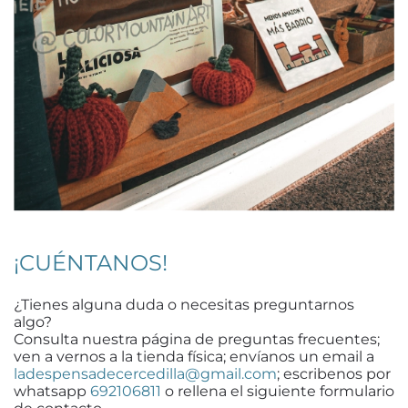
¡CUÉNTANOS!
¿Tienes alguna duda o necesitas preguntarnos
algo?
Consulta nuestra página de preguntas frecuentes;
ven a vernos a la tienda física; envíanos un email a
ladespensadecercedilla@gmail.com
; escribenos por
whatsapp
692106811
o rellena el siguiente formulario