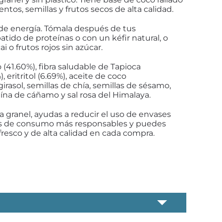
entos, semillas y frutos secos de alta calidad.
 de energía. Tómala después de tus
ido de proteínas o con un kéfir natural, o
i o frutos rojos sin azúcar.
 (41.60%), fibra saludable de Tapioca
, eritritol (6.69%), aceite de coco
girasol, semillas de chía, semillas de sésamo,
ína de cáñamo y sal rosa del Himalaya.
a granel, ayudas a reducir el uso de envases
cas de consumo más responsables y puedes
fresco y de alta calidad en cada compra.