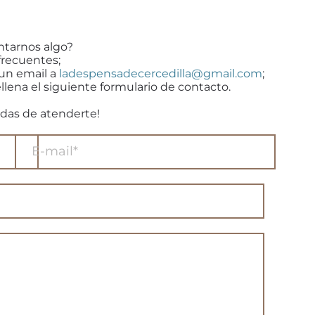
ntarnos algo?
frecuentes;
 un email a
ladespensadecercedilla@gmail.com
;
llena el siguiente formulario de contacto.
das de atenderte!