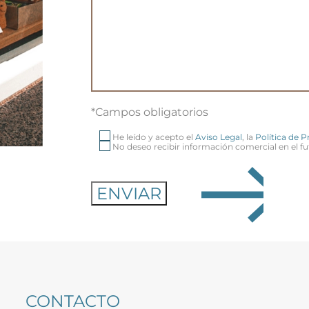
*Campos obligatorios
He leído y acepto el
Aviso Legal
, la
Política de 
No deseo recibir información comercial en el fu
CONTACTO