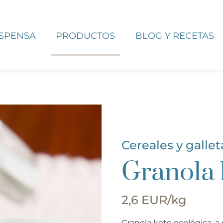
ESPENSA
PRODUCTOS
BLOG Y RECETAS
Cereales y gallet
Granola 
2,6 EUR/kg
Granola keto ecológica, a 