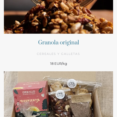
Granola original
CEREALES Y GALLETAS
18 EUR/kg