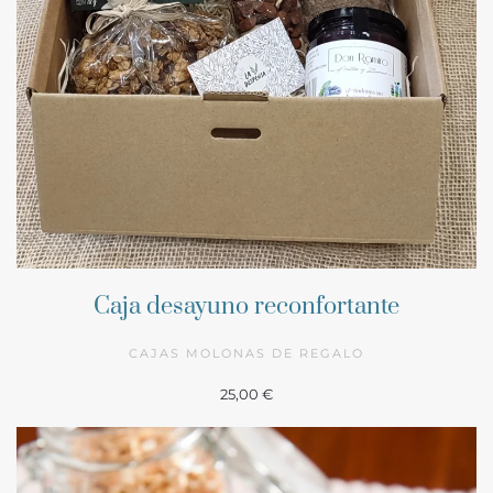
Caja desayuno reconfortante
CAJAS MOLONAS DE REGALO
25,00 €