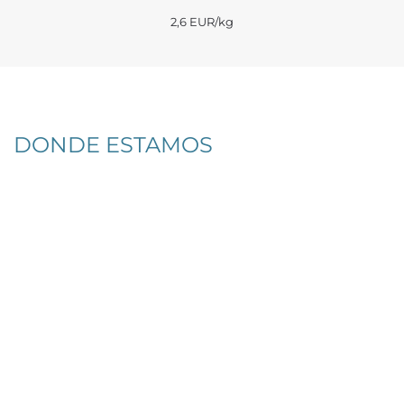
2,6 EUR/kg
DONDE ESTAMOS