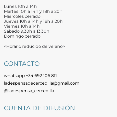
Lunes 10h a 14h
Martes 10h a 14h y 18h a 20h
Miércoles cerrado
Jueves 10h a 14h y 18h a 20h
Viernes 10h a 14h
Sábado 9,30h a 13,30h
Domingo cerrado
<Horario reducido de verano>
CONTACTO
whatsapp +34 692 106 811
ladespensadecercedilla@gmail.com
@ladespensa_cercedilla
CUENTA DE DIFUSIÓN