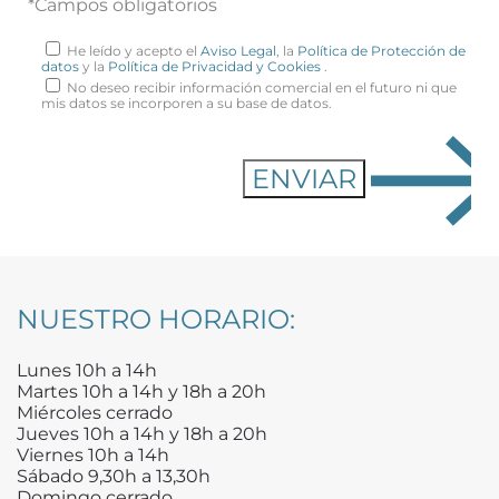
*Campos obligatorios
He leído y acepto el
Aviso Legal
, la
Política de Protección de
datos
y la
Política de Privacidad y Cookies
.
No deseo recibir información comercial en el futuro ni que
mis datos se incorporen a su base de datos.
NUESTRO HORARIO:
Lunes 10h a 14h
Martes 10h a 14h y 18h a 20h
Miércoles cerrado
Jueves 10h a 14h y 18h a 20h
Viernes 10h a 14h
Sábado 9,30h a 13,30h
Domingo cerrado