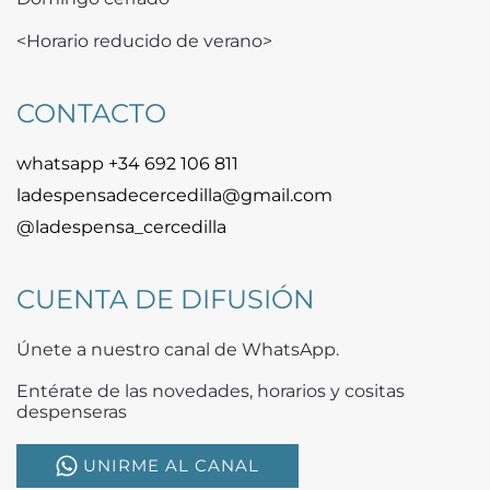
<Horario reducido de verano>
CONTACTO
whatsapp +34 692 106 811
ladespensadecercedilla@gmail.com
@ladespensa_cercedilla
CUENTA DE DIFUSIÓN
Únete a nuestro canal de WhatsApp.
Entérate de las novedades, horarios y cositas
despenseras
UNIRME AL CANAL