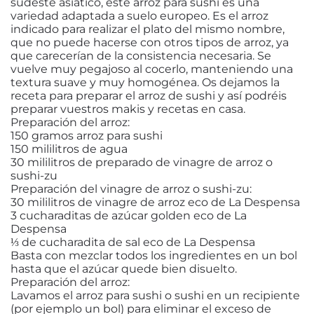
sudeste asiático, este arroz para sushi es una
variedad adaptada a suelo europeo. Es el arroz
indicado para realizar el plato del mismo nombre,
que no puede hacerse con otros tipos de arroz, ya
que carecerían de la consistencia necesaria. Se
vuelve muy pegajoso al cocerlo, manteniendo una
textura suave y muy homogénea. Os dejamos la
receta para preparar el arroz de sushi y así podréis
preparar vuestros makis y recetas en casa.
Preparación del arroz:
150 gramos arroz para sushi
150 mililitros de agua
30 mililitros de preparado de vinagre de arroz o
sushi-zu
Preparación del vinagre de arroz o sushi-zu:
30 mililitros de vinagre de arroz eco de La Despensa
3 cucharaditas de azúcar golden eco de La
Despensa
⅓ de cucharadita de sal eco de La Despensa
Basta con mezclar todos los ingredientes en un bol
hasta que el azúcar quede bien disuelto.
Preparación del arroz:
Lavamos el arroz para sushi o sushi en un recipiente
(por ejemplo un bol) para eliminar el exceso de