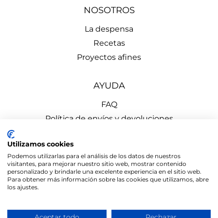
NOSOTROS
La despensa
Recetas
Proyectos afines
AYUDA
FAQ
Política de envíos y devoluciones
Aviso Legal
Utilizamos cookies
Política de Privacidad
Podemos utilizarlas para el análisis de los datos de nuestros
Política de Cookies
visitantes, para mejorar nuestro sitio web, mostrar contenido
personalizado y brindarle una excelente experiencia en el sitio web.
Para obtener más información sobre las cookies que utilizamos, abre
los ajustes.
Aceptar todo
Rechazar