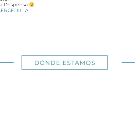
gala Despensa
CERCEDILLA