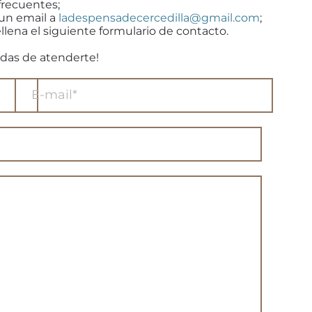
frecuentes;
 un email a
ladespensadecercedilla@gmail.com
;
llena el siguiente formulario de contacto.
das de atenderte!