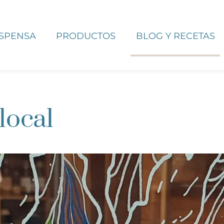
ESPENSA
PRODUCTOS
BLOG Y RECETAS
local