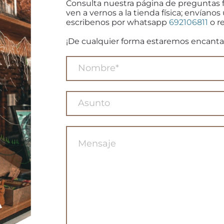
Consulta nuestra página de preguntas 
ven a vernos a la tienda física; envíanos
escribenos por whatsapp
692106811
o re
¡De cualquier forma estaremos encanta