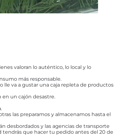
nes valoran lo auténtico, lo local y lo
consumo más responsable.
o lle va a gustar una caja repleta de productos
 en un cajón desastre.
.
osotras las preparamos y almacenamos hasta el
rán desbordados y las agencias de transporte
ad tendrás que hacer tu pedido antes del 20 de