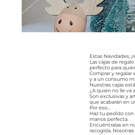
Estas Navidades, ¡
Las cajas de regalo
perfecto para quiene
Comprar y regalar 
y a un consumo má
Nuestras cajas está
¿A quien no lle va 
Son exclusivas y a
que acabarán en un
Por eso…
Haz tu pedido con
manos perfecta.
Encuéntralas en nu
recogida. Nosotras