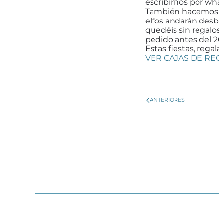
escribirnos por wh
También hacemos en
elfos andarán desb
quedéis sin regalos
pedido antes del 2
Estas fiestas, rega
VER CAJAS DE RE
ANTERIORES