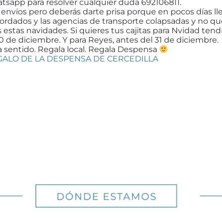
atsapp para resolver cualquier duda 692106811.
víos pero deberás darte prisa porque en pocos días lleg
ordados y las agencias de transporte colapsadas y no 
 estas navidades. Si quieres tus cajitas para Nvidad ten
0 de diciembre. Y para Reyes, antes del 31 de diciembre.
la sentido. Regala local. Regala Despensa
GALO DE LA DESPENSA DE CERCEDILLA