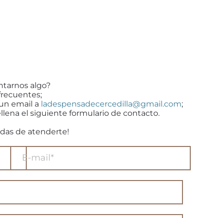
ntarnos algo?
frecuentes;
 un email a
ladespensadecercedilla@gmail.com
;
llena el siguiente formulario de contacto.
das de atenderte!