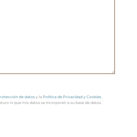
Protección de datos
y la
Política de Privacidad y Cookies
.
uturo ni que mis datos se incorporen a su base de datos.