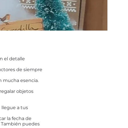
n el detalle
uctores de siempre
con mucha esencia.
regalar objetos
llegue a tus
ar la fecha de
a. También puedes