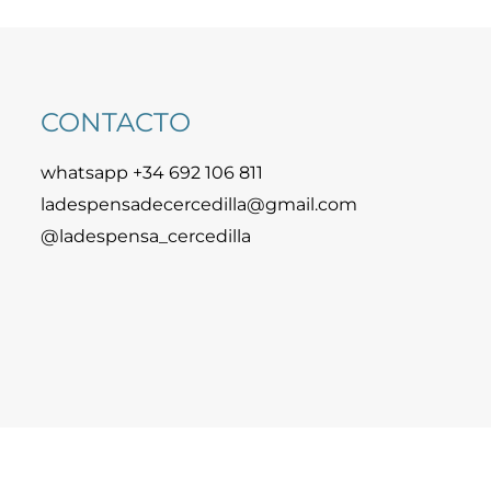
CONTACTO
whatsapp +34 692 106 811
ladespensadecercedilla@gmail.com
@ladespensa_cercedilla