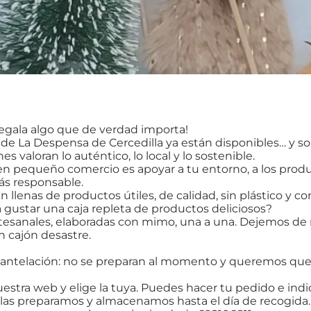
regala algo que de verdad importa!
 de La Despensa de Cercedilla ya están disponibles… y so
s valoran lo auténtico, lo local y lo sostenible.
en pequeño comercio es apoyar a tu entorno, a los prod
s responsable.
n llenas de productos útiles, de calidad, sin plástico y 
a gustar una caja repleta de productos deliciosos?
rtesanales, elaboradas con mimo, una a una. Dejemos de 
 cajón desastre.
 antelación: no se preparan al momento y queremos que 
estra web y elige la tuya. Puedes hacer tu pedido e indic
 las preparamos y almacenamos hasta el día de recogid