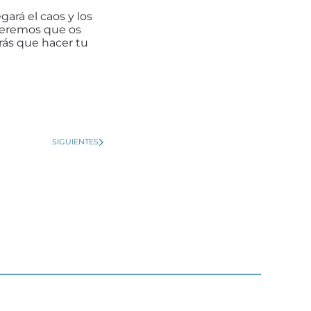
ará el caos y los
queremos que os
drás que hacer tu
SIGUIENTES