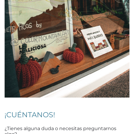
¡CUÉNTANOS!
¿Tienes alguna duda o necesitas preguntarnos