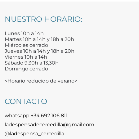
NUESTRO HORARIO:
Lunes 10h a 14h
Martes 10h a 14h y 18h a 20h
Miércoles cerrado
Jueves 10h a 14h y 18h a 20h
Viernes 10h a 14h
Sábado 9,30h a 13,30h
Domingo cerrado
<Horario reducido de verano>
CONTACTO
whatsapp +34 692 106 811
ladespensadecercedilla@gmail.com
@ladespensa_cercedilla