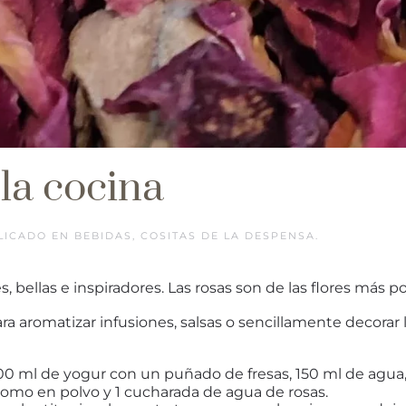
 la cocina
BLICADO EN
BEBIDAS
,
COSITAS DE LA DESPENSA
.
, bellas e inspiradores. Las rosas son de las flores más p
ara aromatizar infusiones, salsas o sencillamente decorar 
200 ml de yogur con un puñado de fresas, 150 ml de agua,
momo en polvo y 1 cucharada de agua de rosas.