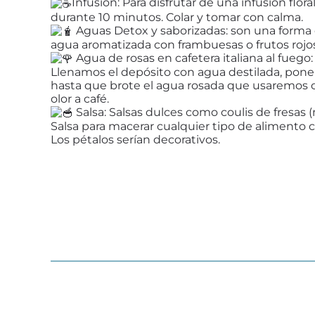
Infusión: Para disfrutar de una infusión fl
durante 10 minutos. Colar y tomar con calma.
Aguas Detox y saborizadas: son una forma d
agua aromatizada con frambuesas o frutos rojos
Agua de rosas en cafetera italiana al fuego:
Llenamos el depósito con agua destilada, ponem
hasta que brote el agua rosada que usaremos co
olor a café.
Salsa: Salsas dulces como coulis de fresas
Salsa para macerar cualquier tipo de alimento 
Los pétalos serían decorativos.