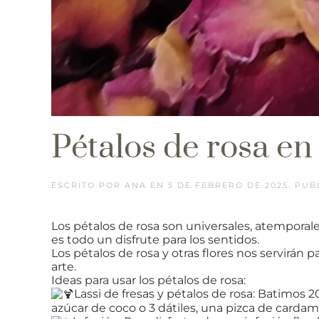
Pétalos de rosa en
ESCRITO POR
ANA
EN
5 DE FEBRERO DE 2025
. PU
Los pétalos de rosa son universales, atemporales
es todo un disfrute para los sentidos.
Los pétalos de rosa y otras flores nos servirán p
arte.
Ideas para usar los pétalos de rosa:
Lassi de fresas y pétalos de rosa: Batimos 
azúcar de coco o 3 dátiles, una pizca de carda