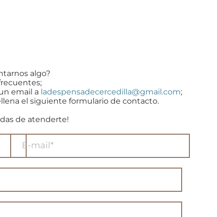
ntarnos algo?
frecuentes;
 un email a
ladespensadecercedilla@gmail.com
;
llena el siguiente formulario de contacto.
das de atenderte!