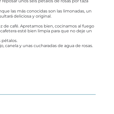
r reposar unos seis pétalos de rosas por taza
unque las más conocidas son las limonadas, un
tará deliciosa y original.
ez de café. Apretamos bien, cocinamos al fuego
cafetera esté bien limpia para que no deje un
 pétalos.
jo, canela y unas cucharadas de agua de rosas.