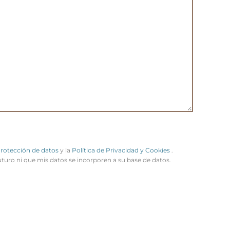
Protección de datos
y la
Política de Privacidad y Cookies
.
uturo ni que mis datos se incorporen a su base de datos.