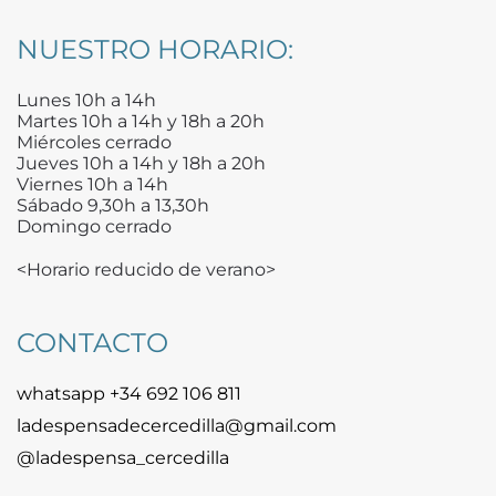
NUESTRO HORARIO:
Lunes 10h a 14h
Martes 10h a 14h y 18h a 20h
Miércoles cerrado
Jueves 10h a 14h y 18h a 20h
Viernes 10h a 14h
Sábado 9,30h a 13,30h
Domingo cerrado
<Horario reducido de verano>
CONTACTO
whatsapp +34 692 106 811
ladespensadecercedilla@gmail.com
@ladespensa_cercedilla