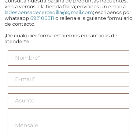
Consulta nuestra página de preguntas frecuentes;
ven a vernos a la tienda física; envíanos un email a
ladespensadecercedilla@gmail.com
; escribenos por
whatsapp
692106811
o rellena el siguiente formulario
de contacto.
¡De cualquier forma estaremos encantadas de
atenderte!