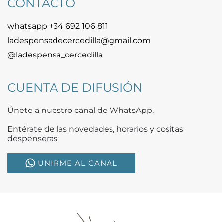
CONTACTO
whatsapp +34 692 106 811
ladespensadecercedilla@gmail.com
@ladespensa_cercedilla
CUENTA DE DIFUSIÓN
Únete a nuestro canal de WhatsApp.
Entérate de las novedades, horarios y cositas
despenseras
UNIRME AL CANAL