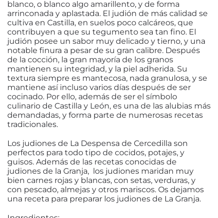
blanco, o blanco algo amarillento, y de forma
arrinconada y aplastada. El judión de más calidad se
cultiva en Castilla, en suelos poco calcáreos, que
contribuyen a que su tegumento sea tan fino. El
judión posee un sabor muy delicado y tierno, y una
notable finura a pesar de su gran calibre. Después
de la cocción, la gran mayoría de los granos
mantienen su integridad, y la piel adherida. Su
textura siempre es mantecosa, nada granulosa, y se
mantiene así incluso varios días después de ser
cocinado. Por ello, además de ser el símbolo
culinario de Castilla y León, es una de las alubias más
demandadas, y forma parte de numerosas recetas
tradicionales.
Los judiones de La Despensa de Cercedilla son
perfectos para todo tipo de cocidos, potajes, y
guisos. Además de las recetas conocidas de
judiones de la Granja, los judiones maridan muy
bien carnes rojas y blancas, con setas, verduras, y
con pescado, almejas y otros mariscos. Os dejamos
una receta para preparar los judiones de La Granja.
Ingredientes: