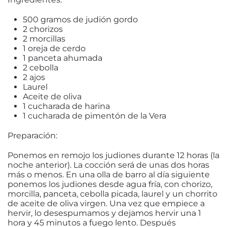
500 gramos de judión gordo
2 chorizos
2 morcillas
1 oreja de cerdo
1 panceta ahumada
2 cebolla
2 ajos
Laurel
Aceite de oliva
1 cucharada de harina
1 cucharada de pimentón de la Vera
Preparación:
Ponemos en remojo los judiones durante 12 horas (la
noche anterior). La cocción será de unas dos horas
más o menos. En una olla de barro al día siguiente
ponemos los judiones desde agua fría, con chorizo,
morcilla, panceta, cebolla picada, laurel y un chorrito
de aceite de oliva virgen. Una vez que empiece a
hervir, lo desespumamos y dejamos hervir una 1
hora y 45 minutos a fuego lento. Después