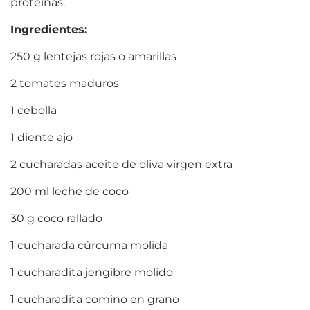
proteínas.
Ingredientes:
250
g
lentejas rojas o amarillas
2
tomates
maduros
1
cebolla
1
diente
ajo
2
cucharadas
aceite de oliva virgen extra
200
ml
leche de coco
30
g
coco rallado
1
cucharada
cúrcuma molida
1
cucharadita
jengibre molido
1
cucharadita
comino en grano