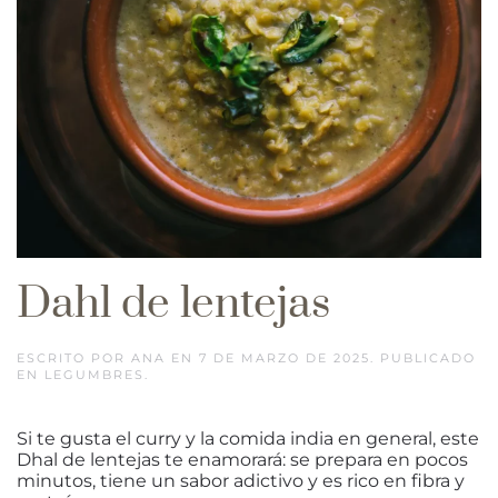
Dahl de lentejas
ESCRITO POR
ANA
EN
7 DE MARZO DE 2025
. PUBLICADO
EN
LEGUMBRES
.
Si te gusta el curry y la comida india en general, este
Dhal de lentejas te enamorará: se prepara en pocos
minutos, tiene un sabor adictivo y es rico en fibra y