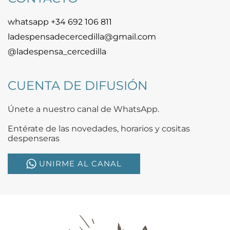
whatsapp +34 692 106 811
ladespensadecercedilla@gmail.com
@ladespensa_cercedilla
CUENTA DE DIFUSIÓN
Únete a nuestro canal de WhatsApp.
Entérate de las novedades, horarios y cositas
despenseras
UNIRME AL CANAL