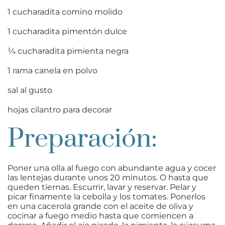
1
cucharadita
comino molido
1
cucharadita
pimentón dulce
¼
cucharadita
pimienta negra
1
rama
canela en polvo
sal
al gusto
hojas
cilantro
para decorar
Preparación:
Poner una olla al fuego con abundante agua y cocer
las lentejas durante unos 20 minutos. O hasta que
queden tiernas. Escurrir, lavar y reservar. Pelar y
picar finamente la cebolla y los tomates. Ponerlos
en una cacerola grande con el aceite de oliva y
cocinar a fuego medio hasta que comiencen a