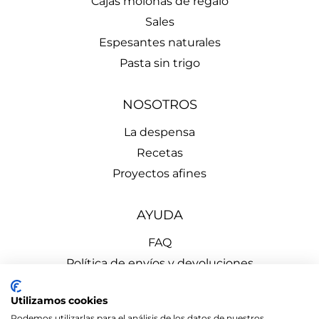
Cajas molonas de regalo
Sales
Espesantes naturales
Pasta sin trigo
NOSOTROS
La despensa
Recetas
Proyectos afines
AYUDA
FAQ
Política de envíos y devoluciones
Aviso Legal
Utilizamos cookies
Política de Privacidad
Podemos utilizarlas para el análisis de los datos de nuestros