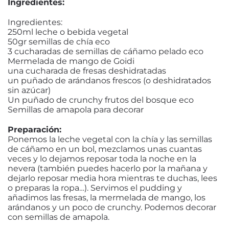
Ingredientes:
CON
CRUNCHY
Y
Ingredientes:
FRUTITAS
250ml leche o bebida vegetal
50gr semillas de chía eco
3 cucharadas de semillas de cáñamo pelado eco
Mermelada de mango de Goidi
una cucharada de fresas deshidratadas
un puñado de arándanos frescos (o deshidratados
sin azúcar)
Un puñado de crunchy frutos del bosque eco
Semillas de amapola para decorar
Preparación:
Ponemos la leche vegetal con la chía y las semillas
de cáñamo en un bol, mezclamos unas cuantas
veces y lo dejamos reposar toda la noche en la
nevera (también puedes hacerlo por la mañana y
dejarlo reposar media hora mientras te duchas, lees
o preparas la ropa…). Servimos el pudding y
añadimos las fresas, la mermelada de mango, los
arándanos y un poco de crunchy. Podemos decorar
con semillas de amapola.