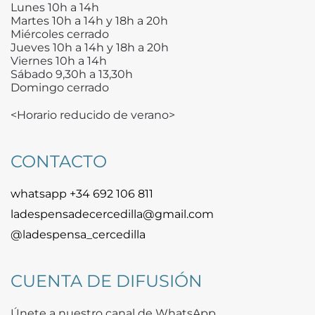
Lunes 10h a 14h
Martes 10h a 14h y 18h a 20h
Miércoles cerrado
Jueves 10h a 14h y 18h a 20h
Viernes 10h a 14h
Sábado 9,30h a 13,30h
Domingo cerrado
<Horario reducido de verano>
CONTACTO
whatsapp +34 692 106 811
ladespensadecercedilla@gmail.com
@ladespensa_cercedilla
CUENTA DE DIFUSIÓN
Únete a nuestro canal de WhatsApp.