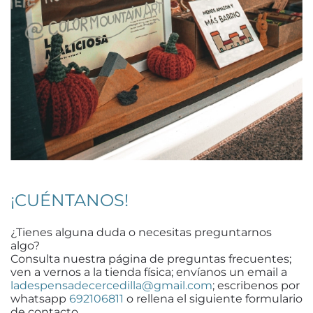
¡CUÉNTANOS!
¿Tienes alguna duda o necesitas preguntarnos
algo?
Consulta nuestra página de preguntas frecuentes;
ven a vernos a la tienda física; envíanos un email a
ladespensadecercedilla@gmail.com
; escribenos por
whatsapp
692106811
o rellena el siguiente formulario
de contacto.