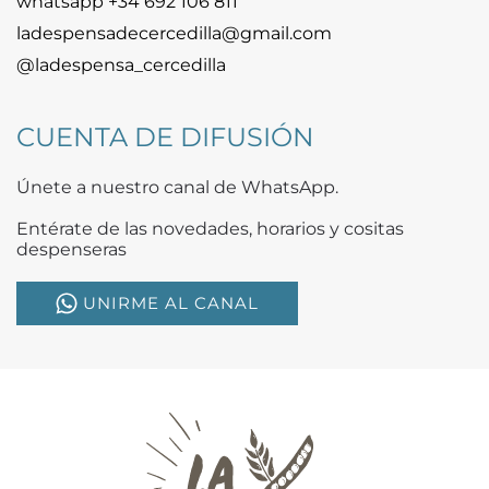
whatsapp +34 692 106 811
ladespensadecercedilla@gmail.com
@ladespensa_cercedilla
CUENTA DE DIFUSIÓN
Únete a nuestro canal de WhatsApp.
Entérate de las novedades, horarios y cositas
despenseras
UNIRME AL CANAL