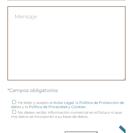
*Campos obligatorios
He leído y acepto el
Aviso Legal
, la
Política de Protección de
datos
y la
Política de Privacidad y Cookies
.
No deseo recibir información comercial en el futuro ni que
mis datos se incorporen a su base de datos.