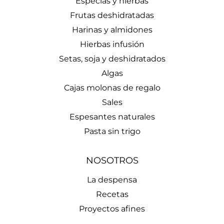
Especias y hierbas
Frutas deshidratadas
Harinas y almidones
Hierbas infusión
Setas, soja y deshidratados
Algas
Cajas molonas de regalo
Sales
Espesantes naturales
Pasta sin trigo
NOSOTROS
La despensa
Recetas
Proyectos afines