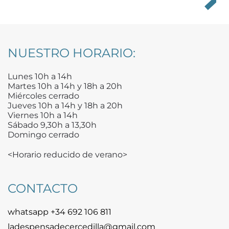
NUESTRO HORARIO:
Lunes 10h a 14h
Martes 10h a 14h y 18h a 20h
Miércoles cerrado
Jueves 10h a 14h y 18h a 20h
Viernes 10h a 14h
Sábado 9,30h a 13,30h
Domingo cerrado
<Horario reducido de verano>
CONTACTO
whatsapp +34 692 106 811
ladespensadecercedilla@gmail.com