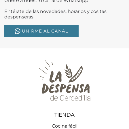
Únete a nuestro canal de WhatsApp.
Entérate de las novedades, horarios y cositas
despenseras
UNIRME AL CANAL
TIENDA
Cocina fácil