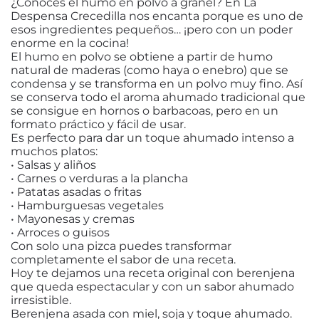
¿Conoces el humo en polvo a granel? En La
Despensa Crecedilla nos encanta porque es uno de
esos ingredientes pequeños… ¡pero con un poder
enorme en la cocina!
El humo en polvo se obtiene a partir de humo
natural de maderas (como haya o enebro) que se
condensa y se transforma en un polvo muy fino. Así
se conserva todo el aroma ahumado tradicional que
se consigue en hornos o barbacoas, pero en un
formato práctico y fácil de usar.
Es perfecto para dar un toque ahumado intenso a
muchos platos:
• Salsas y aliños
• Carnes o verduras a la plancha
• Patatas asadas o fritas
• Hamburguesas vegetales
• Mayonesas y cremas
• Arroces o guisos
Con solo una pizca puedes transformar
completamente el sabor de una receta.
Hoy te dejamos una receta original con berenjena
que queda espectacular y con un sabor ahumado
irresistible.
Berenjena asada con miel, soja y toque ahumado.