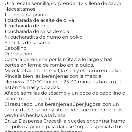
Una receta sencilla, sorprendente y llena de sabor.
Necesitamos:
1 berenjena grande
1 cucharada de aceite de oliva
1 cucharada de miel
1 cucharada de salsa de soja
¼ cucharadita de humo en polvo
Semillas de sésamo
Cebollino
Preparación:
Corta la berenjena por la mitad a lo largo y haz
cortes en forma de rombo en la pulpa.
Mezcla el aceite, la miel, la soja y el humo en polvo.
Pincela bien las berenjenas con la mezcla.
Hornea a 200 °C durante 25-30 minutos hasta que
estén tiernas y doradas.
Añade semillas de sésamo y un poco de cebollino o
cilantro por encima.
El resultado: una berenjena súper jugosa, con un
toque dulce, salado y ahumado que recuerda a las
verduras hechas a la brasa.
En La Despensa Crecedilla puedes encontrar humo
en polvo a granel para dar ese toque especial a tus