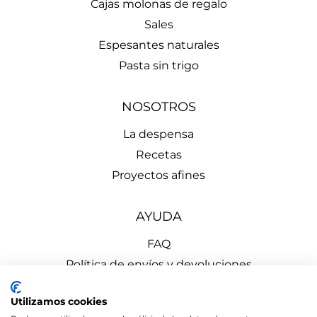
Cajas molonas de regalo
Sales
Espesantes naturales
Pasta sin trigo
NOSOTROS
La despensa
Recetas
Proyectos afines
AYUDA
FAQ
Política de envíos y devoluciones
Aviso Legal
Utilizamos cookies
Política de Privacidad