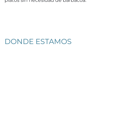
platos sin necesidad de barbacoa.
DONDE ESTAMOS