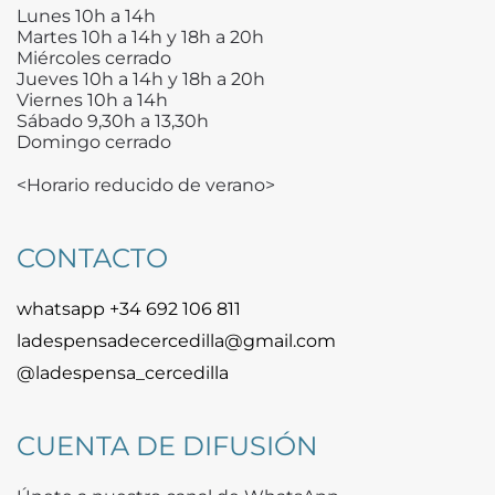
Lunes 10h a 14h
Martes 10h a 14h y 18h a 20h
Miércoles cerrado
Jueves 10h a 14h y 18h a 20h
Viernes 10h a 14h
Sábado 9,30h a 13,30h
Domingo cerrado
<Horario reducido de verano>
CONTACTO
whatsapp +34 692 106 811
ladespensadecercedilla@gmail.com
@ladespensa_cercedilla
CUENTA DE DIFUSIÓN