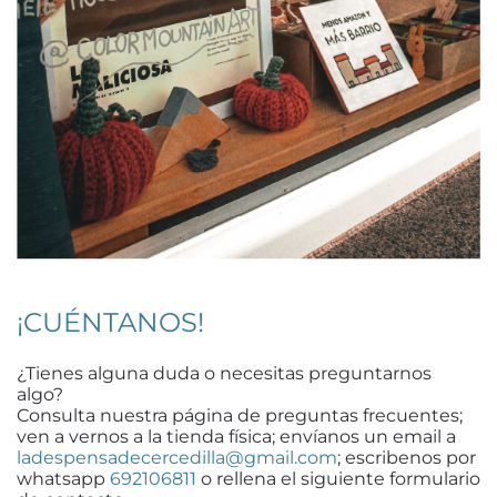
¡CUÉNTANOS!
¿Tienes alguna duda o necesitas preguntarnos
algo?
Consulta nuestra página de preguntas frecuentes;
ven a vernos a la tienda física; envíanos un email a
ladespensadecercedilla@gmail.com
; escribenos por
whatsapp
692106811
o rellena el siguiente formulario