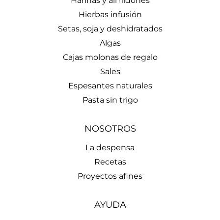
Harinas y almidones
Hierbas infusión
Setas, soja y deshidratados
Algas
Cajas molonas de regalo
Sales
Espesantes naturales
Pasta sin trigo
NOSOTROS
La despensa
Recetas
Proyectos afines
AYUDA