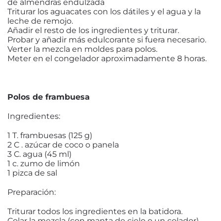
de almendras endulzada
Triturar los aguacates con los dátiles y el agua y la
leche de remojo.
Añadir el resto de los ingredientes y triturar.
Probar y añadir más edulcorante si fuera necesario.
Verter la mezcla en moldes para polos.
Meter en el congelador aproximadamente 8 horas.
Polos de frambuesa
Ingredientes:
1 T. frambuesas (125 g)
2 C . azúcar de coco o panela
3 C. agua (45 ml)
1 c. zumo de limón
1 pizca de sal
Preparación:
Triturar todos los ingredientes en la batidora.
Colar la mezcla (con manta de cielo o un colador).