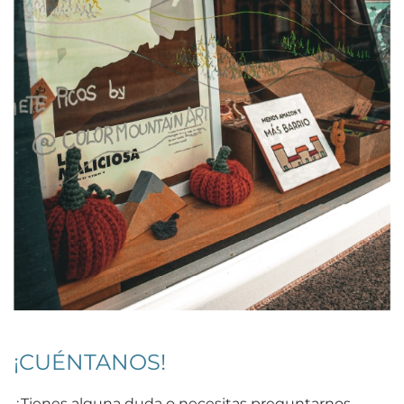
¡CUÉNTANOS!
¿Tienes alguna duda o necesitas preguntarnos