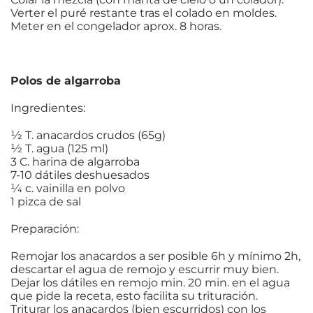
Verter el puré restante tras el colado en moldes.
Meter en el congelador aprox. 8 horas.
Polos de algarroba
Ingredientes:
1⁄2 T. anacardos crudos (65g)
1⁄2 T. agua (125 ml)
3 C. harina de algarroba
7-10 dátiles deshuesados
1⁄4 c. vainilla en polvo
1 pizca de sal
Preparación:
Remojar los anacardos a ser posible 6h y mínimo 2h,
descartar el agua de remojo y escurrir muy bien.
Dejar los dátiles en remojo min. 20 min. en el agua
que pide la receta, esto facilita su trituración.
Triturar los anacardos (bien escurridos) con los