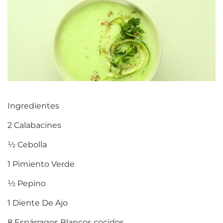
Ingredientes
2 Calabacines
½ Cebolla
1 Pimiento Verde
½ Pepino
1 Diente De Ajo
8 Espárragos Blancos cocidos