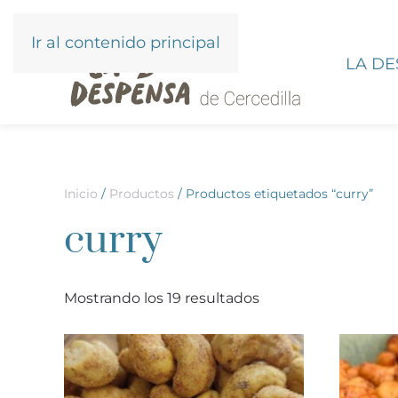
Ir al contenido principal
LA D
Inicio
/
Productos
/ Productos etiquetados “curry”
curry
Mostrando los 19 resultados