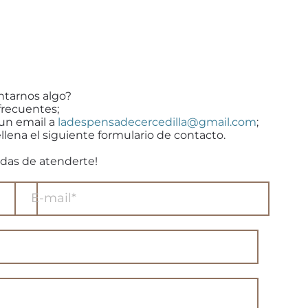
ntarnos algo?
frecuentes;
 un email a
ladespensadecercedilla@gmail.com
;
llena el siguiente formulario de contacto.
das de atenderte!