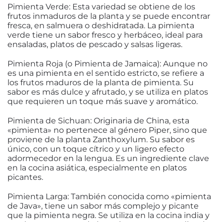
Pimienta Verde: Esta variedad se obtiene de los
frutos inmaduros de la planta y se puede encontrar
fresca, en salmuera o deshidratada. La pimienta
verde tiene un sabor fresco y herbáceo, ideal para
ensaladas, platos de pescado y salsas ligeras.
Pimienta Roja (o Pimienta de Jamaica): Aunque no
es una pimienta en el sentido estricto, se refiere a
los frutos maduros de la planta de pimienta. Su
sabor es más dulce y afrutado, y se utiliza en platos
que requieren un toque más suave y aromático.
Pimienta de Sichuan: Originaria de China, esta
«pimienta» no pertenece al género Piper, sino que
proviene de la planta Zanthoxylum. Su sabor es
único, con un toque cítrico y un ligero efecto
adormecedor en la lengua. Es un ingrediente clave
en la cocina asiática, especialmente en platos
picantes.
Pimienta Larga: También conocida como «pimienta
de Java», tiene un sabor más complejo y picante
que la pimienta negra. Se utiliza en la cocina india y