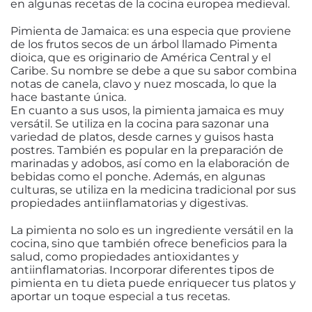
en algunas recetas de la cocina europea medieval.
Pimienta de Jamaica: es una especia que proviene
de los frutos secos de un árbol llamado Pimenta
dioica, que es originario de América Central y el
Caribe. Su nombre se debe a que su sabor combina
notas de canela, clavo y nuez moscada, lo que la
hace bastante única.
En cuanto a sus usos, la pimienta jamaica es muy
versátil. Se utiliza en la cocina para sazonar una
variedad de platos, desde carnes y guisos hasta
postres. También es popular en la preparación de
marinadas y adobos, así como en la elaboración de
bebidas como el ponche. Además, en algunas
culturas, se utiliza en la medicina tradicional por sus
propiedades antiinflamatorias y digestivas.
La pimienta no solo es un ingrediente versátil en la
cocina, sino que también ofrece beneficios para la
salud, como propiedades antioxidantes y
antiinflamatorias. Incorporar diferentes tipos de
pimienta en tu dieta puede enriquecer tus platos y
aportar un toque especial a tus recetas.