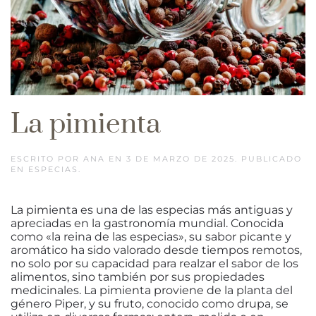
La pimienta
ESCRITO POR
ANA
EN
3 DE MARZO DE 2025
. PUBLICADO
EN
ESPECIAS
.
La pimienta es una de las especias más antiguas y
apreciadas en la gastronomía mundial. Conocida
como «la reina de las especias», su sabor picante y
aromático ha sido valorado desde tiempos remotos,
no solo por su capacidad para realzar el sabor de los
alimentos, sino también por sus propiedades
medicinales. La pimienta proviene de la planta del
género Piper, y su fruto, conocido como drupa, se