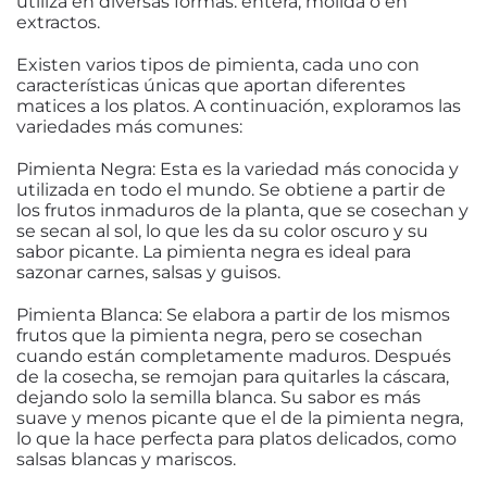
utiliza en diversas formas: entera, molida o en
extractos.
Existen varios tipos de pimienta, cada uno con
características únicas que aportan diferentes
matices a los platos. A continuación, exploramos las
variedades más comunes:
Pimienta Negra: Esta es la variedad más conocida y
utilizada en todo el mundo. Se obtiene a partir de
los frutos inmaduros de la planta, que se cosechan y
se secan al sol, lo que les da su color oscuro y su
sabor picante. La pimienta negra es ideal para
sazonar carnes, salsas y guisos.
Pimienta Blanca: Se elabora a partir de los mismos
frutos que la pimienta negra, pero se cosechan
cuando están completamente maduros. Después
de la cosecha, se remojan para quitarles la cáscara,
dejando solo la semilla blanca. Su sabor es más
suave y menos picante que el de la pimienta negra,
lo que la hace perfecta para platos delicados, como
salsas blancas y mariscos.