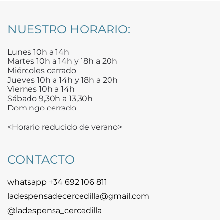
NUESTRO HORARIO:
Lunes 10h a 14h
Martes 10h a 14h y 18h a 20h
Miércoles cerrado
Jueves 10h a 14h y 18h a 20h
Viernes 10h a 14h
Sábado 9,30h a 13,30h
Domingo cerrado
<Horario reducido de verano>
CONTACTO
whatsapp +34 692 106 811
ladespensadecercedilla@gmail.com
@ladespensa_cercedilla