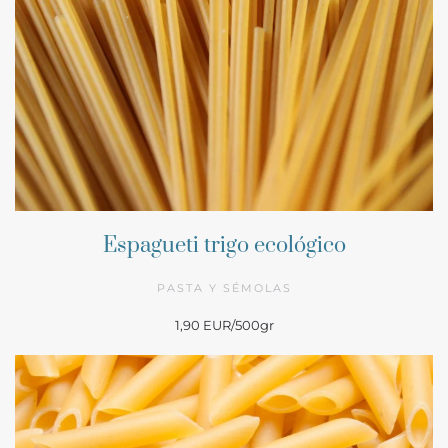
Espagueti trigo ecológico
PASTA Y SÉMOLAS
1,90 EUR/500gr