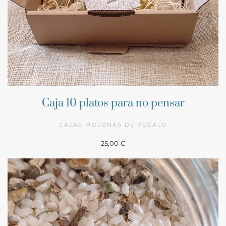
Caja 10 platos para no pensar
CAJAS MOLONAS DE REGALO
25,00 €