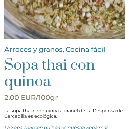
Arroces y granos
,
Cocina fácil
Sopa thai con
quinoa
2,00 EUR/100gr
La sopa thai con quinoa a granel de La Despensa de
Cercedilla es ecológica.
La Sopa Thai con quinoa es nuestra Sopa más