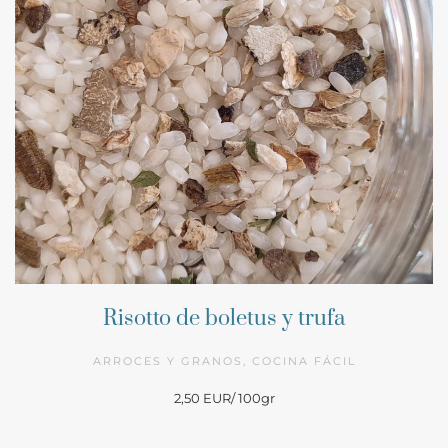
Risotto de boletus y trufa
ARROCES Y GRANOS, COCINA FÁCIL
2,50 EUR/ 100gr