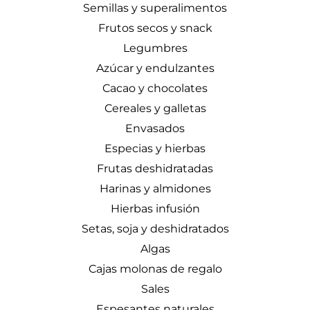
Semillas y superalimentos
Frutos secos y snack
Legumbres
Azúcar y endulzantes
Cacao y chocolates
Cereales y galletas
Envasados
Especias y hierbas
Frutas deshidratadas
Harinas y almidones
Hierbas infusión
Setas, soja y deshidratados
Algas
Cajas molonas de regalo
Sales
Espesantes naturales