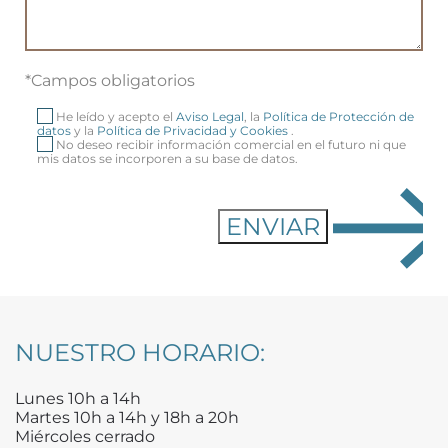
*Campos obligatorios
He leído y acepto el
Aviso Legal
, la
Política de Protección de
datos
y la
Política de Privacidad y Cookies
.
No deseo recibir información comercial en el futuro ni que
mis datos se incorporen a su base de datos.
NUESTRO HORARIO:
Lunes 10h a 14h
Martes 10h a 14h y 18h a 20h
Miércoles cerrado