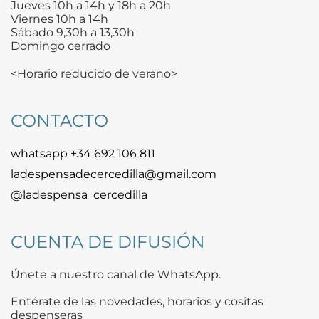
Jueves 10h a 14h y 18h a 20h
Viernes 10h a 14h
Sábado 9,30h a 13,30h
Domingo cerrado
<Horario reducido de verano>
CONTACTO
whatsapp +34 692 106 811
ladespensadecercedilla@gmail.com
@ladespensa_cercedilla
CUENTA DE DIFUSIÓN
Únete a nuestro canal de WhatsApp.
Entérate de las novedades, horarios y cositas
despenseras