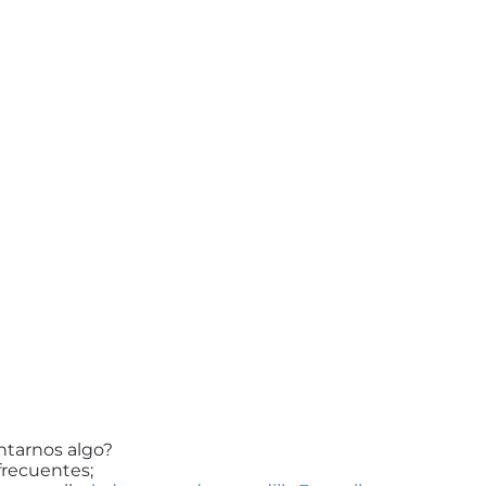
ntarnos algo?
frecuentes;