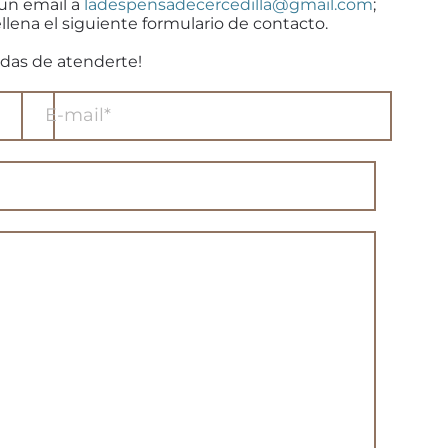
 un email a
ladespensadecercedilla@gmail.com
;
llena el siguiente formulario de contacto.
das de atenderte!