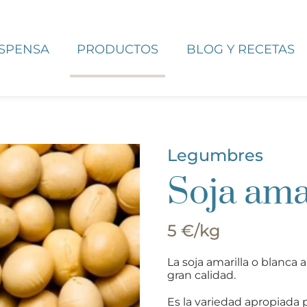
ESPENSA
PRODUCTOS
BLOG Y RECETAS
Legumbres
Soja ama
5 €/kg
La soja amarilla o blanca
gran calidad.
Es la variedad apropiada pa