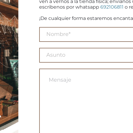
ven a vernos a la tienda física; envíanos
escribenos por whatsapp
692106811
o re
¡De cualquier forma estaremos encanta