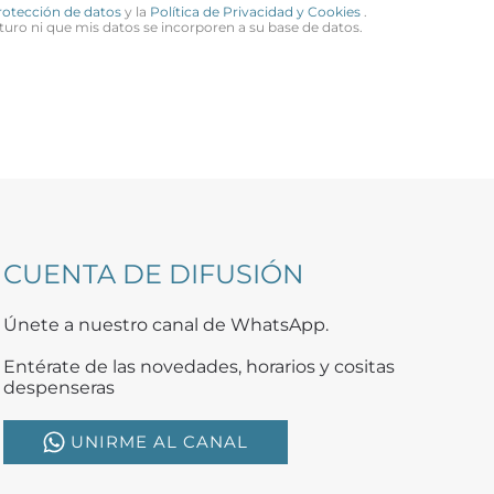
Protección de datos
y la
Política de Privacidad y Cookies
.
turo ni que mis datos se incorporen a su base de datos.
CUENTA DE DIFUSIÓN
Únete a nuestro canal de WhatsApp.
Entérate de las novedades, horarios y cositas
despenseras
UNIRME AL CANAL