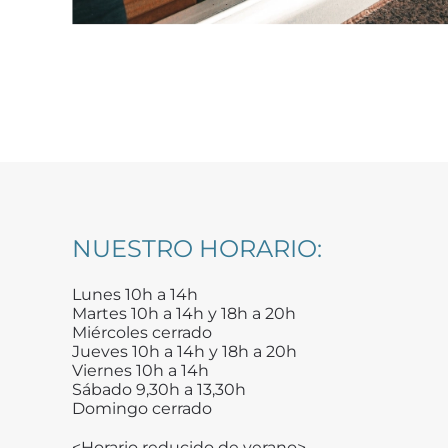
NUESTRO HORARIO:
Lunes 10h a 14h
Martes 10h a 14h y 18h a 20h
Miércoles cerrado
Jueves 10h a 14h y 18h a 20h
Viernes 10h a 14h
Sábado 9,30h a 13,30h
Domingo cerrado
<Horario reducido de verano>