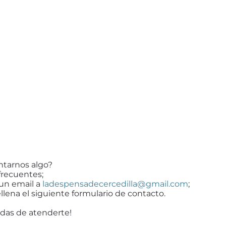
ntarnos algo?
frecuentes;
 un email a
ladespensadecercedilla@gmail.com
;
llena el siguiente formulario de contacto.
das de atenderte!