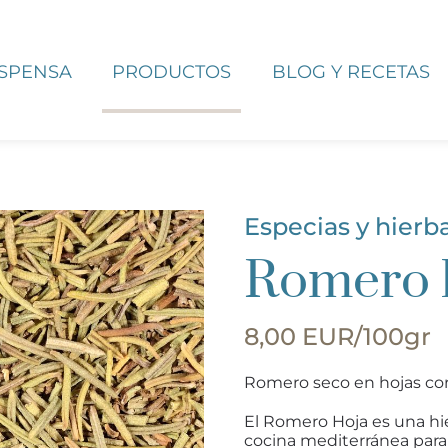
ESPENSA
PRODUCTOS
BLOG Y RECETAS
Especias y hierb
Romero 
8,00 EUR/100gr
Romero seco en hojas cor
El Romero Hoja es una hie
cocina mediterránea para 