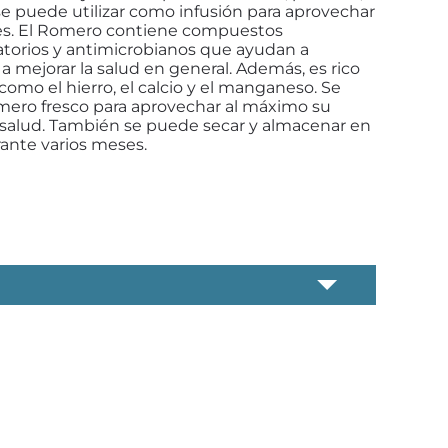
se puede utilizar como infusión para aprovechar
es.
El Romero contiene compuestos
atorios y antimicrobianos que ayudan a
 mejorar la salud en general. Además, es rico
como el hierro, el calcio y el manganeso.
Se
omero fresco para aprovechar al máximo su
a salud. También se puede secar y almacenar en
rante varios meses.