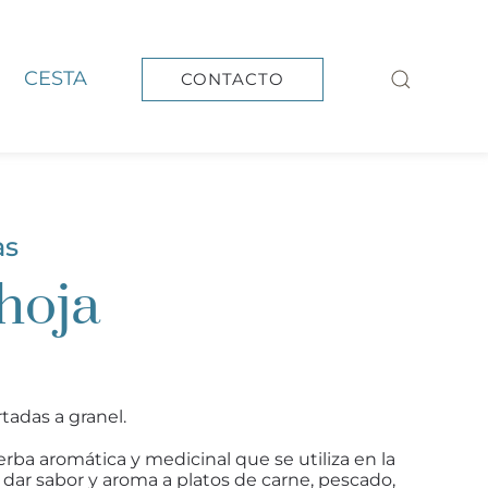
CESTA
CONTACTO
as
hoja
tadas a granel.
rba aromática y medicinal que se utiliza en la
dar sabor y aroma a platos de carne, pescado,