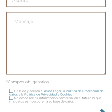
*Campos obligatorios
He leído y acepto el
Aviso Legal
, la
Política de Protección de
datos
y la
Política de Privacidad y Cookies
.
No deseo recibir información comercial en el futuro ni que
mis datos se incorporen a su base de datos.