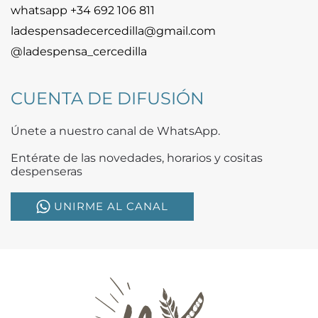
whatsapp +34 692 106 811
ladespensadecercedilla@gmail.com
@ladespensa_cercedilla
CUENTA DE DIFUSIÓN
Únete a nuestro canal de WhatsApp.
Entérate de las novedades, horarios y cositas
despenseras
UNIRME AL CANAL