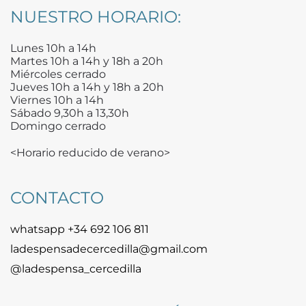
NUESTRO HORARIO:
Lunes 10h a 14h
Martes 10h a 14h y 18h a 20h
Miércoles cerrado
Jueves 10h a 14h y 18h a 20h
Viernes 10h a 14h
Sábado 9,30h a 13,30h
Domingo cerrado
<Horario reducido de verano>
CONTACTO
whatsapp +34 692 106 811
ladespensadecercedilla@gmail.com
@ladespensa_cercedilla