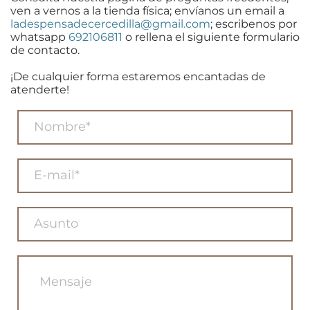
ven a vernos a la tienda física; envíanos un email a
ladespensadecercedilla@gmail.com
; escribenos por
whatsapp
692106811
o rellena el siguiente formulario
de contacto.
¡De cualquier forma estaremos encantadas de
atenderte!