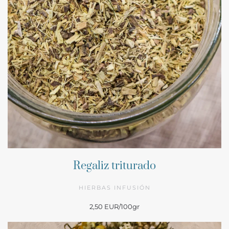
Regaliz triturado
HIERBAS INFUSIÓN
2,50 EUR/100gr