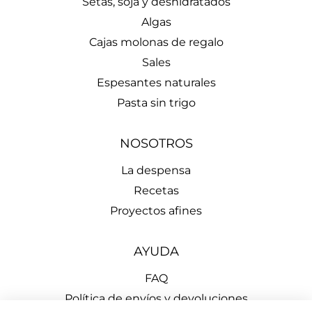
Setas, soja y deshidratados
Algas
Cajas molonas de regalo
Sales
Espesantes naturales
Pasta sin trigo
NOSOTROS
La despensa
Recetas
Proyectos afines
AYUDA
FAQ
Política de envíos y devoluciones