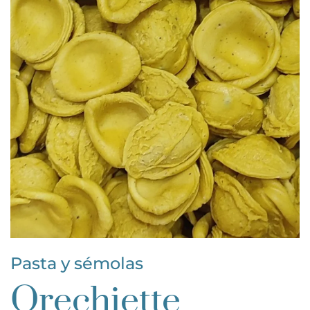
Pasta y sémolas
Orechiette