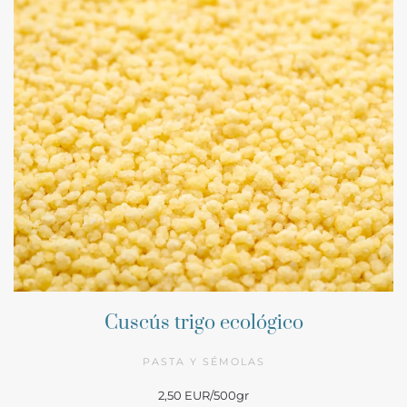
Cuscús trigo ecológico
PASTA Y SÉMOLAS
2,50 EUR/500gr