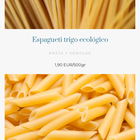
Espagueti trigo ecológico
PASTA Y SÉMOLAS
1,90 EUR/500gr