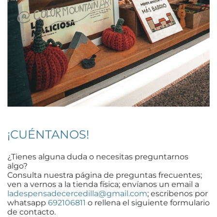
¡CUÉNTANOS!
¿Tienes alguna duda o necesitas preguntarnos
algo?
Consulta nuestra página de preguntas frecuentes;
ven a vernos a la tienda física; envíanos un email a
ladespensadecercedilla@gmail.com
; escribenos por
whatsapp
692106811
o rellena el siguiente formulario
de contacto.