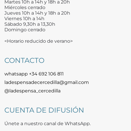
Martes 10h a 14h y 18h a 20h
Miércoles cerrado
Jueves 10h a 14h y 18h a 20h
Viernes 10h a 14h
Sábado 9,30h a 13,30h
Domingo cerrado
<Horario reducido de verano>
CONTACTO
whatsapp +34 692 106 811
ladespensadecercedilla@gmail.com
@ladespensa_cercedilla
CUENTA DE DIFUSIÓN
Únete a nuestro canal de WhatsApp.