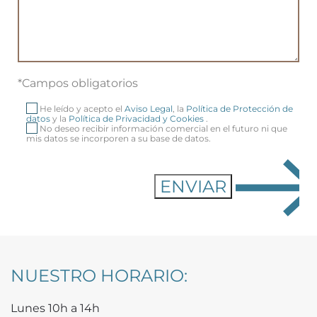
*Campos obligatorios
He leído y acepto el
Aviso Legal
, la
Política de Protección de
datos
y la
Política de Privacidad y Cookies
.
No deseo recibir información comercial en el futuro ni que
mis datos se incorporen a su base de datos.
NUESTRO HORARIO:
Lunes 10h a 14h