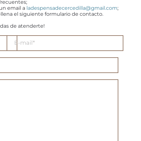
frecuentes;
 un email a
ladespensadecercedilla@gmail.com
;
llena el siguiente formulario de contacto.
das de atenderte!