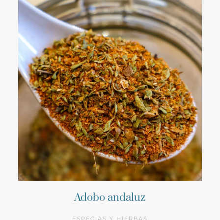
Adobo andaluz
ESPECIAS Y HIERBAS