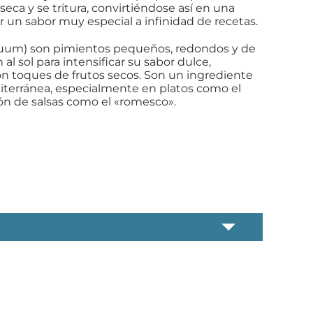
seca y se tritura, convirtiéndose así en una
r un sabor muy especial a infinidad de recetas.
uum) son pimientos pequeños, redondos y de
 al sol para intensificar su sabor dulce,
 toques de frutos secos. Son un ingrediente
diterránea, especialmente en platos como el
ción de salsas como el «romesco».