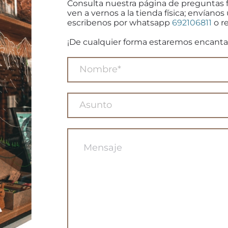
Consulta nuestra página de preguntas 
ven a vernos a la tienda física; envíanos
escribenos por whatsapp
692106811
o re
¡De cualquier forma estaremos encanta