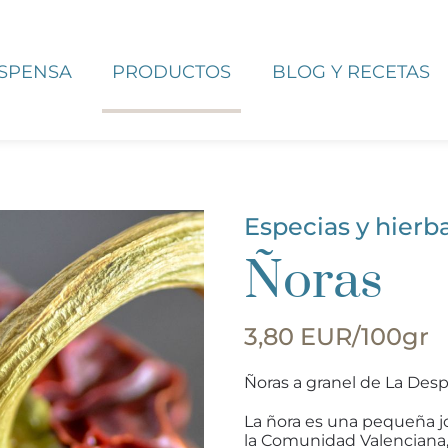
ESPENSA
PRODUCTOS
BLOG Y RECETAS
Especias y hierb
Ñoras
3,80 EUR/100gr
Ñoras a granel de La Desp
La ñora es una pequeña jo
la Comunidad Valenciana,