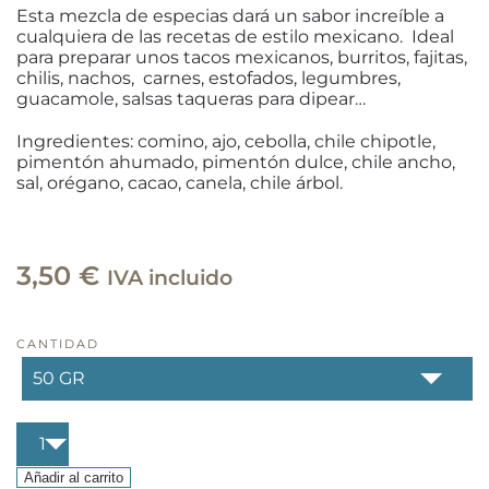
Esta mezcla de especias dará un sabor increíble a
cualquiera de las recetas de estilo mexicano. Ideal
para preparar unos tacos mexicanos, burritos, fajitas,
chilis, nachos, carnes, estofados, legumbres,
guacamole, salsas taqueras para dipear…
Ingredientes: comino, ajo, cebolla, chile chipotle,
pimentón ahumado, pimentón dulce, chile ancho,
sal, orégano, cacao, canela, chile árbol.
3,50
€
IVA incluido
CANTIDAD
Tacos
mexicanos
cantidad
Añadir al carrito