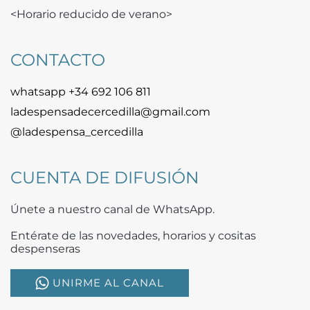
<Horario reducido de verano>
CONTACTO
whatsapp +34 692 106 811
ladespensadecercedilla@gmail.com
@ladespensa_cercedilla
CUENTA DE DIFUSIÓN
Únete a nuestro canal de WhatsApp.
Entérate de las novedades, horarios y cositas
despenseras
UNIRME AL CANAL