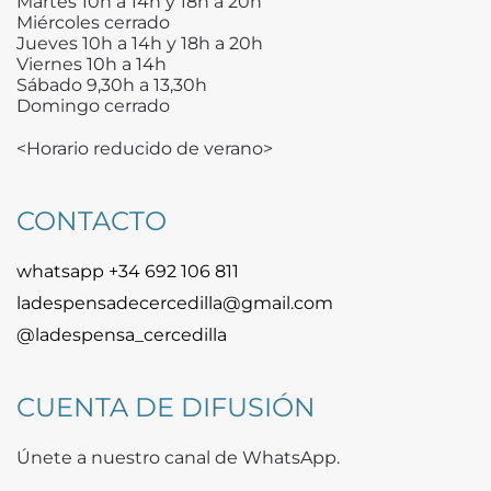
Martes 10h a 14h y 18h a 20h
Miércoles cerrado
Jueves 10h a 14h y 18h a 20h
Viernes 10h a 14h
Sábado 9,30h a 13,30h
Domingo cerrado
<Horario reducido de verano>
CONTACTO
whatsapp +34 692 106 811
ladespensadecercedilla@gmail.com
@ladespensa_cercedilla
CUENTA DE DIFUSIÓN
Únete a nuestro canal de WhatsApp.