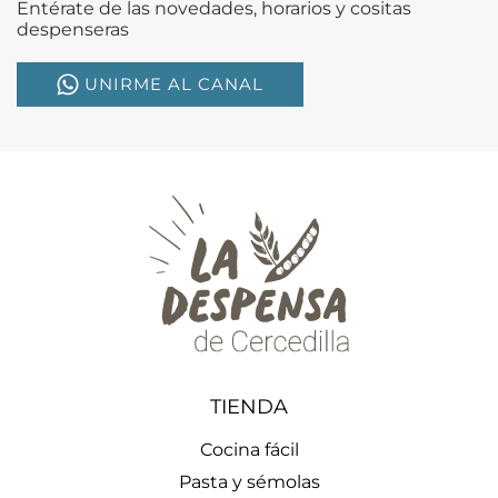
Entérate de las novedades, horarios y cositas
despenseras
UNIRME AL CANAL
TIENDA
Cocina fácil
Pasta y sémolas