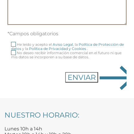
*Campos obligatorios
He leído y acepto el
Aviso Legal
, la
Política de Protección de
datos
y la
Política de Privacidad y Cookies
.
No deseo recibir información comercial en el futuro ni que
mis datos se incorporen a su base de datos.
NUESTRO HORARIO:
Lunes 10h a 14h