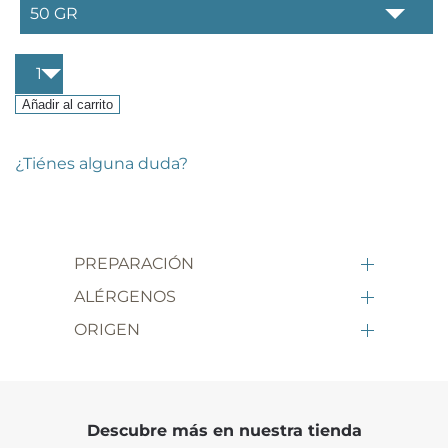
Fajitas
picantes
cantidad
Añadir al carrito
¿Tiénes alguna duda?
PREPARACIÓN
ALÉRGENOS
ORIGEN
Descubre más en nuestra tienda