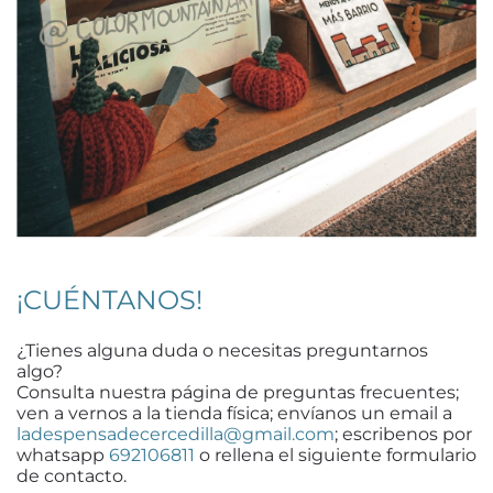
¡CUÉNTANOS!
¿Tienes alguna duda o necesitas preguntarnos
algo?
Consulta nuestra página de preguntas frecuentes;
ven a vernos a la tienda física; envíanos un email a
ladespensadecercedilla@gmail.com
; escribenos por
whatsapp
692106811
o rellena el siguiente formulario
de contacto.