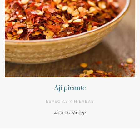
Ají picante
ESPECIAS Y HIERBAS
4,00 EUR/100gr