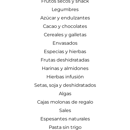
Frutos secos y snack
Legumbres
Azúcar y endulzantes
Cacao y chocolates
Cereales y galletas
Envasados
Especias y hierbas
Frutas deshidratadas
Harinas y almidones
Hierbas infusión
Setas, soja y deshidratados
Algas
Cajas molonas de regalo
Sales
Espesantes naturales
Pasta sin trigo