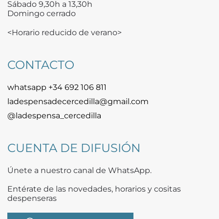
Sábado 9,30h a 13,30h
Domingo cerrado
<Horario reducido de verano>
CONTACTO
whatsapp +34 692 106 811
ladespensadecercedilla@gmail.com
@ladespensa_cercedilla
CUENTA DE DIFUSIÓN
Únete a nuestro canal de WhatsApp.
Entérate de las novedades, horarios y cositas
despenseras