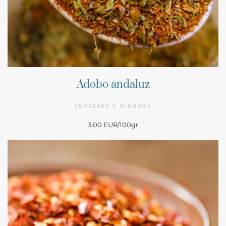
Adobo andaluz
ESPECIAS Y HIERBAS
3,00 EUR/100gr