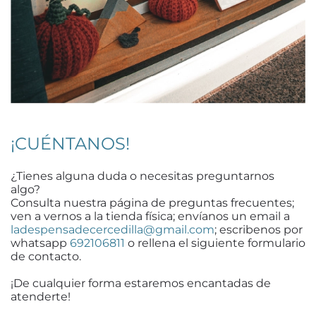
¡CUÉNTANOS!
¿Tienes alguna duda o necesitas preguntarnos
algo?
Consulta nuestra página de preguntas frecuentes;
ven a vernos a la tienda física; envíanos un email a
ladespensadecercedilla@gmail.com
; escribenos por
whatsapp
692106811
o rellena el siguiente formulario
de contacto.
¡De cualquier forma estaremos encantadas de
atenderte!