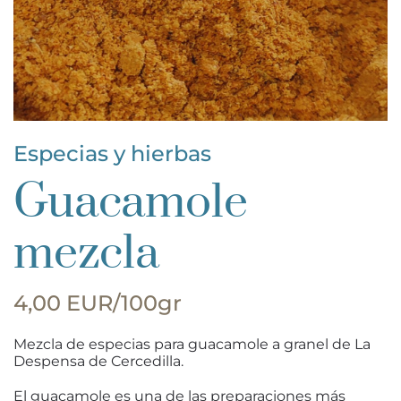
Especias y hierbas
Guacamole
mezcla
4,00 EUR/100gr
Mezcla de especias para guacamole a granel de La
Despensa de Cercedilla.
El guacamole es una de las preparaciones más