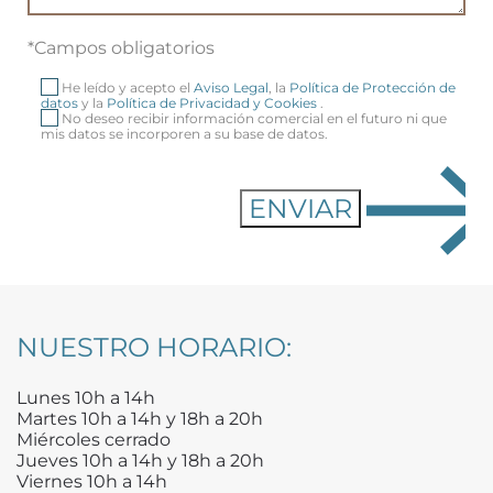
*Campos obligatorios
He leído y acepto el
Aviso Legal
, la
Política de Protección de
datos
y la
Política de Privacidad y Cookies
.
No deseo recibir información comercial en el futuro ni que
mis datos se incorporen a su base de datos.
NUESTRO HORARIO:
Lunes 10h a 14h
Martes 10h a 14h y 18h a 20h
Miércoles cerrado
Jueves 10h a 14h y 18h a 20h
Viernes 10h a 14h