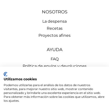
NOSOTROS
La despensa
Recetas
Proyectos afines
AYUDA
FAQ
Política de envíos y devoluciones
Aviso Legal
Utilizamos cookies
Política de Privacidad
Podemos utilizarlas para el análisis de los datos de nuestros
Política de Cookies
visitantes, para mejorar nuestro sitio web, mostrar contenido
personalizado y brindarle una excelente experiencia en el sitio web.
Para obtener más información sobre las cookies que utilizamos, abre
los ajustes.