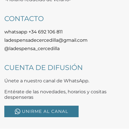
CONTACTO
whatsapp +34 692 106 811
ladespensadecercedilla@gmail.com
@ladespensa_cercedilla
CUENTA DE DIFUSIÓN
Únete a nuestro canal de WhatsApp.
Entérate de las novedades, horarios y cositas
despenseras
UNIRME AL CANAL