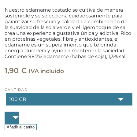
Nuestro edamame tostado se cultiva de manera
sostenible y se selecciona cuidadosamente para
garantizar su frescura y calidad. La combinación de
la suavidad de la soja verde y el ligero toque de sal
crea una experiencia gustativa única y adictiva. Rico
en proteínas vegetales, fibra y antioxidantes, el
edamame es un superalimento que te brinda
energía duradera y ayuda a mantener la saciedad.
Contiene 98,7% edamame (habas de soja), 1,3% sal.
1,90
€
IVA incluido
CANTIDAD
Edamame
tostado
cantidad
Añadir al carrito