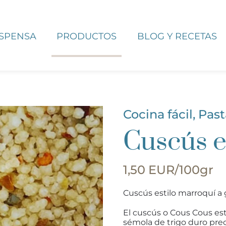
ESPENSA
PRODUCTOS
BLOG Y RECETAS
Cocina fácil
,
Past
Cuscús e
1,50 EUR/100gr
Cuscús estilo marroquí a 
El cuscús o Cous Cous es
sémola de trigo duro pre