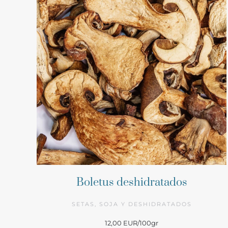
Boletus deshidratados
SETAS, SOJA Y DESHIDRATADOS
12,00 EUR/100gr