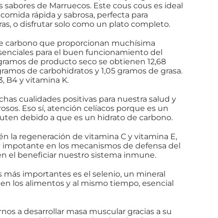
s sabores de Marruecos. Este cous cous es ideal
comida rápida y sabrosa, perfecta para
s, o disfrutar solo como un plato completo.
 de carbono que proporcionan muchísima
senciales para el buen funcionamiento del
gramos de producto seco se obtienen 12,68
ramos de carbohidratos y 1,05 gramos de grasa.
, B4 y vitamina K.
has cualidades positivas para nuestra salud y
sos. Eso sí, atención celíacos porque es un
uten debido a que es un hidrato de carbono.
n la regeneración de vitamina C y vitamina E,
 impotante en los mecanismos de defensa del
 en el beneficiar nuestro sistema inmune.
ás importantes es el selenio, un mineral
en los alimentos y al mismo tiempo, esencial
nos a desarrollar masa muscular gracias a su