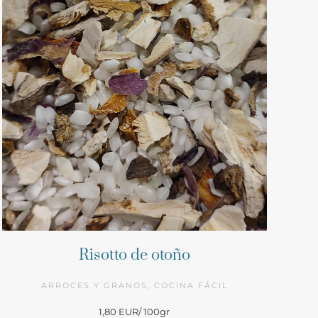
Risotto de otoño
ARROCES Y GRANOS, COCINA FÁCIL
1,80 EUR/ 100gr