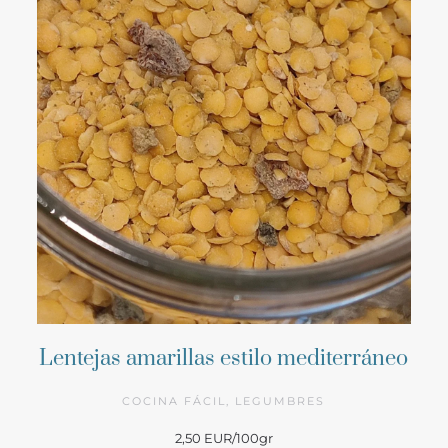
Lentejas amarillas estilo mediterráneo
COCINA FÁCIL, LEGUMBRES
2,50 EUR/100gr