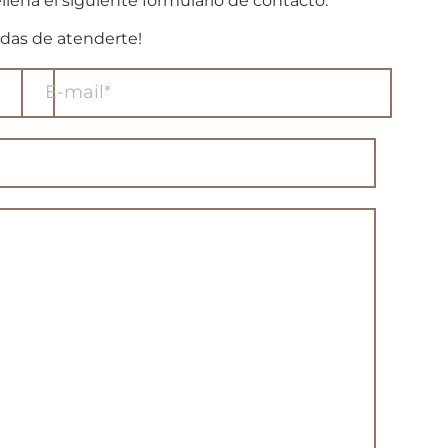
llena el siguiente formulario de contacto.
das de atenderte!