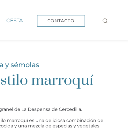
CESTA
CONTACTO
a y sémolas
stilo marroquí
granel de La Despensa de Cercedilla.
tilo marroquí es una deliciosa combinación de
cocida y una mezcla de especias y vegetales