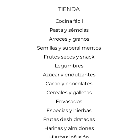
TIENDA
Cocina fácil
Pasta y sémolas
Arroces y granos
Semillas y superalimentos
Frutos secos y snack
Legumbres
Azúcar y endulzantes
Cacao y chocolates
Cereales y galletas
Envasados
Especias y hierbas
Frutas deshidratadas
Harinas y almidones
Hierbas infusión