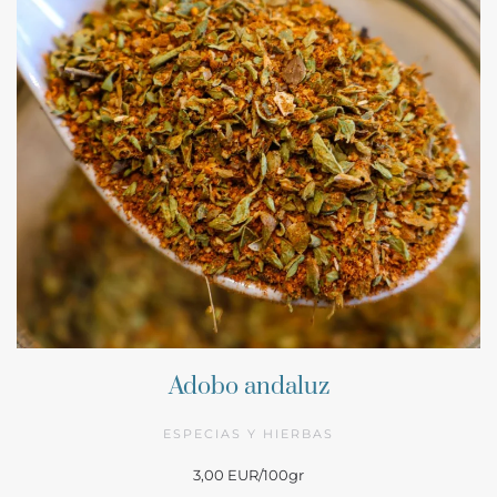
Adobo andaluz
ESPECIAS Y HIERBAS
3,00 EUR/100gr