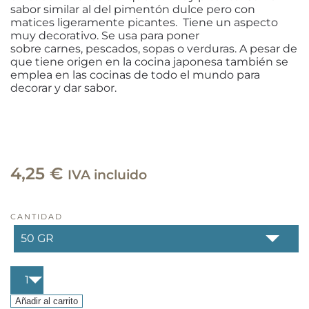
sabor similar al del pimentón dulce pero con
matices ligeramente picantes. Tiene un aspecto
muy decorativo. Se usa para poner
sobre carnes, pescados, sopas o verduras. A pesar de
que tiene origen en la cocina japonesa también se
emplea en las cocinas de todo el mundo para
decorar y dar sabor.
4,25
€
IVA incluido
CANTIDAD
Chili
hilos
cantidad
Añadir al carrito