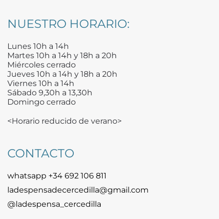
NUESTRO HORARIO:
Lunes 10h a 14h
Martes 10h a 14h y 18h a 20h
Miércoles cerrado
Jueves 10h a 14h y 18h a 20h
Viernes 10h a 14h
Sábado 9,30h a 13,30h
Domingo cerrado
<Horario reducido de verano>
CONTACTO
whatsapp +34 692 106 811
ladespensadecercedilla@gmail.com
@ladespensa_cercedilla