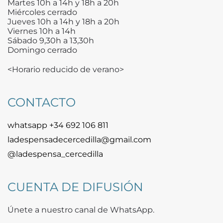
Martes 10h a 14h y 18h a 20h
Miércoles cerrado
Jueves 10h a 14h y 18h a 20h
Viernes 10h a 14h
Sábado 9,30h a 13,30h
Domingo cerrado
<Horario reducido de verano>
CONTACTO
whatsapp +34 692 106 811
ladespensadecercedilla@gmail.com
@ladespensa_cercedilla
CUENTA DE DIFUSIÓN
Únete a nuestro canal de WhatsApp.