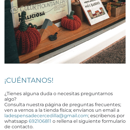
¡CUÉNTANOS!
¿Tienes alguna duda o necesitas preguntarnos
algo?
Consulta nuestra página de preguntas frecuentes;
ven a vernos a la tienda física; envíanos un email a
ladespensadecercedilla@gmail.com
; escribenos por
whatsapp
692106811
o rellena el siguiente formulario
de contacto.