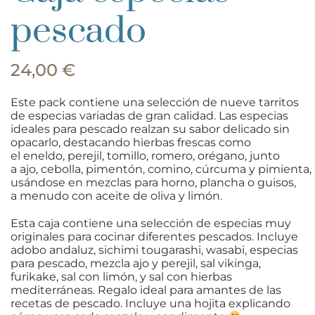
pescado
24,00 €
Este pack contiene
una selección de nueve tarritos
de especias variadas de gran calidad.
Las especias
ideales para pescado realzan su sabor delicado sin
opacarlo, destacando hierbas frescas como
el eneldo, perejil, tomillo, romero, orégano, junto
a ajo, cebolla, pimentón, comino, cúrcuma y pimienta,
usándose en mezclas para horno, plancha o guisos,
a menudo con aceite de oliva y limón.
Esta caja contiene una selección de especias muy
originales para cocinar diferentes pescados. Incluye
adobo andaluz, sichimi tougarashi, wasabi, especias
para pescado, mezcla ajo y perejil, sal vikinga,
furikake, sal con limón, y sal con hierbas
mediterráneas. Regalo ideal para amantes de las
recetas de pescado. Incluye una hojita explicando