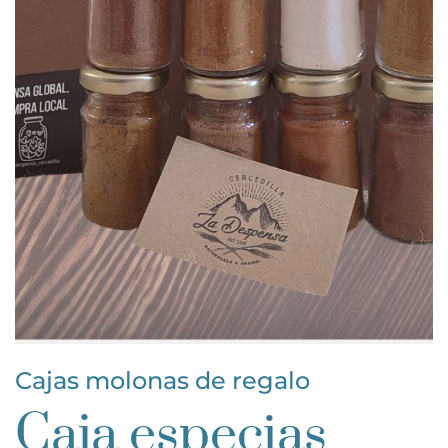
Cajas molonas de regalo
Caja especias