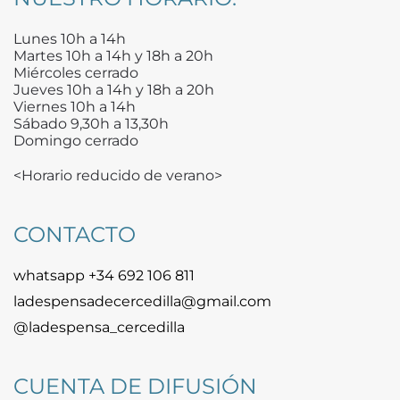
Lunes 10h a 14h
Martes 10h a 14h y 18h a 20h
Miércoles cerrado
Jueves 10h a 14h y 18h a 20h
Viernes 10h a 14h
Sábado 9,30h a 13,30h
Domingo cerrado
<Horario reducido de verano>
CONTACTO
whatsapp +34 692 106 811
ladespensadecercedilla@gmail.com
@ladespensa_cercedilla
CUENTA DE DIFUSIÓN