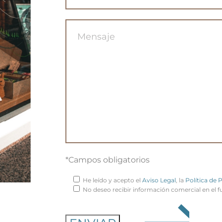
*Campos obligatorios
He leído y acepto el
Aviso Legal
, la
Política de 
No deseo recibir información comercial en el f