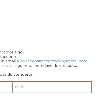
ntarnos algo?
frecuentes;
 un email a
ladespensadecercedilla@gmail.com
;
llena el siguiente formulario de contacto.
das de atenderte!