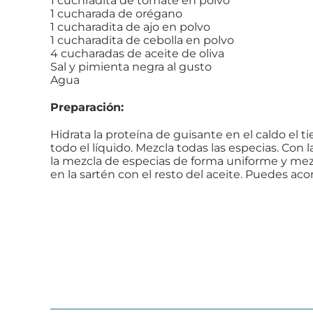
1 cuchradita de tomate en polvo
1 cucharada de orégano
1 cucharadita de ajo en polvo
1 cucharadita de cebolla en polvo
4 cucharadas de aceite de oliva
Sal y pimienta negra al gusto
Agua
Preparación:
Hidrata la proteína de guisante en el caldo el 
todo el líquido. Mezcla todas las especias. Con
la mezcla de especias de forma uniforme y mez
en la sartén con el resto del aceite. Puedes aco