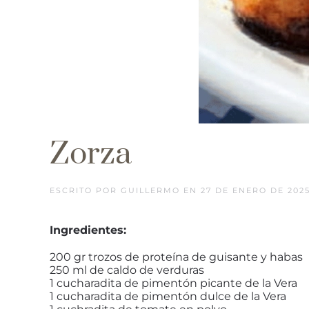
Zorza
ESCRITO POR
GUILLERMO
EN
27 DE ENERO DE 202
Ingredientes:
200 gr trozos de proteína de guisante y habas
250 ml de caldo de verduras
1 cucharadita de pimentón picante de la Vera
1 cucharadita de pimentón dulce de la Vera