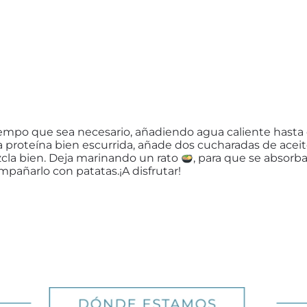
tiempo que sea necesario, añadiendo agua caliente hasta 
 la proteína bien escurrida, añade dos cucharadas de acei
cla bien. Deja marinando un rato
, para que se absorba
mpañarlo con patatas.¡A disfrutar!