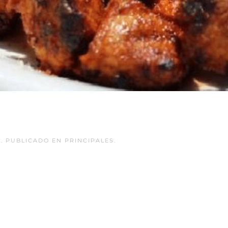
5
. PUBLICADO EN
PRINCIPALES
.