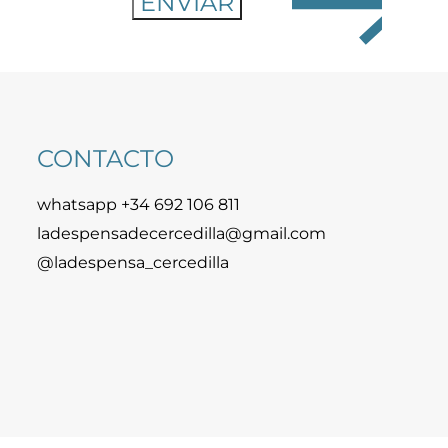
CONTACTO
whatsapp +34 692 106 811
ladespensadecercedilla@gmail.com
@ladespensa_cercedilla