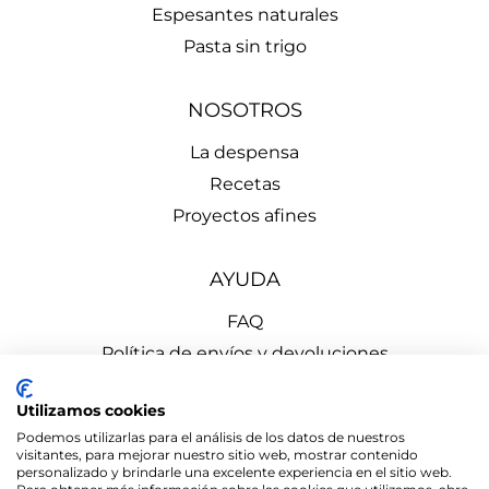
Espesantes naturales
Pasta sin trigo
NOSOTROS
La despensa
Recetas
Proyectos afines
AYUDA
FAQ
Política de envíos y devoluciones
Aviso Legal
Utilizamos cookies
Política de Privacidad
Podemos utilizarlas para el análisis de los datos de nuestros
Política de Cookies
visitantes, para mejorar nuestro sitio web, mostrar contenido
personalizado y brindarle una excelente experiencia en el sitio web.