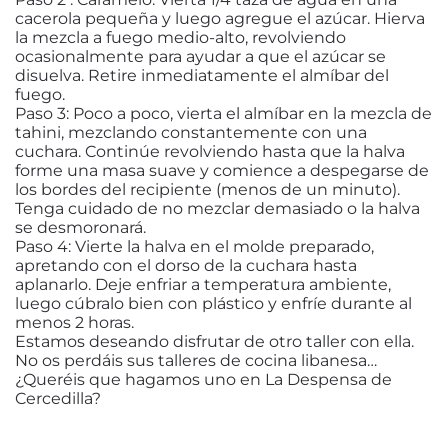
cacerola pequeña y luego agregue el azúcar. Hierva
la mezcla a fuego medio-alto, revolviendo
ocasionalmente para ayudar a que el azúcar se
disuelva. Retire inmediatamente el almíbar del
fuego.
Paso 3: Poco a poco, vierta el almíbar en la mezcla de
tahini, mezclando constantemente con una
cuchara. Continúe revolviendo hasta que la halva
forme una masa suave y comience a despegarse de
los bordes del recipiente (menos de un minuto).
Tenga cuidado de no mezclar demasiado o la halva
se desmoronará.
Paso 4: Vierte la halva en el molde preparado,
apretando con el dorso de la cuchara hasta
aplanarlo. Deje enfriar a temperatura ambiente,
luego cúbralo bien con plástico y enfríe durante al
menos 2 horas.
Estamos deseando disfrutar de otro taller con ella.
No os perdáis sus talleres de cocina libanesa…
¿Queréis que hagamos uno en La Despensa de
Cercedilla?