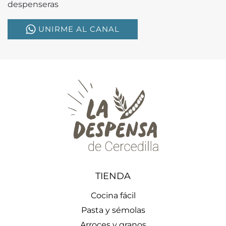
despenseras
UNIRME AL CANAL
TIENDA
Cocina fácil
Pasta y sémolas
Arroces y granos