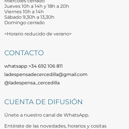
Miércoles cerrado
Jueves 10h a 14h y 18h a 20h
Viernes 10h a 14h
Sábado 9,30h a 13,30h
Domingo cerrado
<Horario reducido de verano>
CONTACTO
whatsapp +34 692 106 811
ladespensadecercedilla@gmail.com
@ladespensa_cercedilla
CUENTA DE DIFUSIÓN
Únete a nuestro canal de WhatsApp.
Entérate de las novedades, horarios y cositas